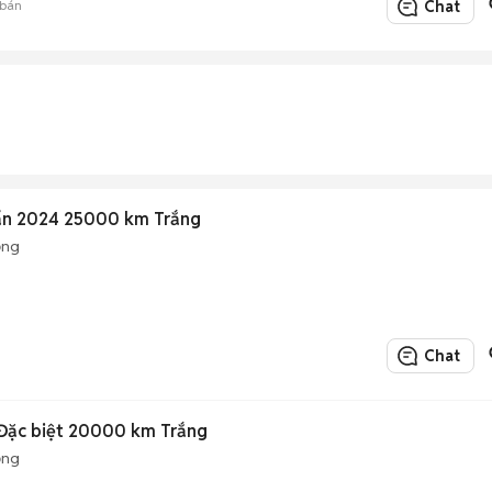
bán
Chat
uẩn 2024 25000 km Trắng
ộng
Chat
 Đặc biệt 20000 km Trắng
ộng