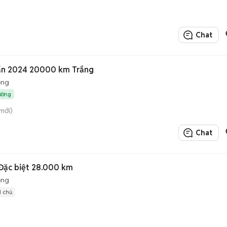
Chat
uẩn 2024 20000 km Trắng
ộng
rường
mới)
Chat
 Đặc biệt 28.000 km
ộng
1 chủ