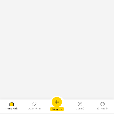
Trang chủ
Quản lý tin
Liên hệ
Tài khoản
Đăng tin