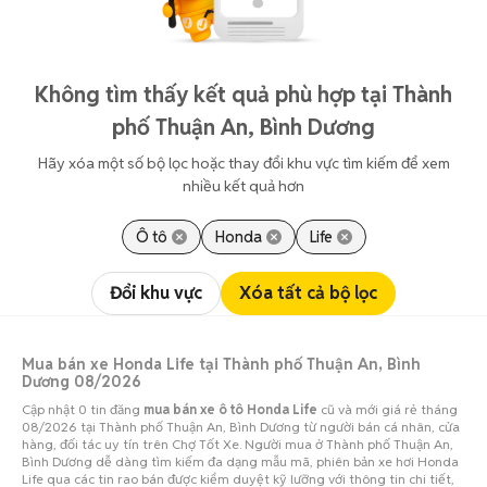
Không tìm thấy kết quả phù hợp tại Thành
phố Thuận An, Bình Dương
Hãy xóa một số bộ lọc hoặc thay đổi khu vực tìm kiếm để xem
nhiều kết quả hơn
Ô tô
Honda
Life
Đổi khu vực
Xóa tất cả bộ lọc
Mua bán xe Honda Life tại Thành phố Thuận An, Bình
Dương 08/2026
Cập nhật 0 tin đăng
mua bán xe ô tô Honda Life
cũ và mới giá rẻ tháng
08/2026 tại Thành phố Thuận An, Bình Dương từ người bán cá nhân, cửa
hàng, đối tác uy tín trên Chợ Tốt Xe. Người mua ở Thành phố Thuận An,
Bình Dương dễ dàng tìm kiếm đa dạng mẫu mã, phiên bản xe hơi Honda
Life qua các tin rao bán được kiểm duyệt kỹ lưỡng với thông tin chi tiết,