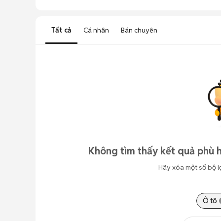
Tất cả
Cá nhân
Bán chuyên
Không tìm thấy kết quả phù 
Hãy xóa một số bộ l
Ô tô