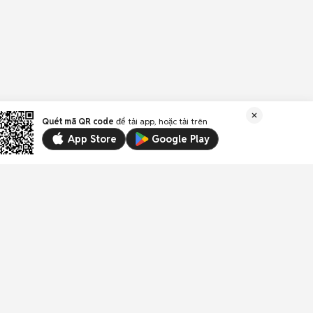
Quét mã QR code
để tải app, hoặc tải trên
App Store
Google Play