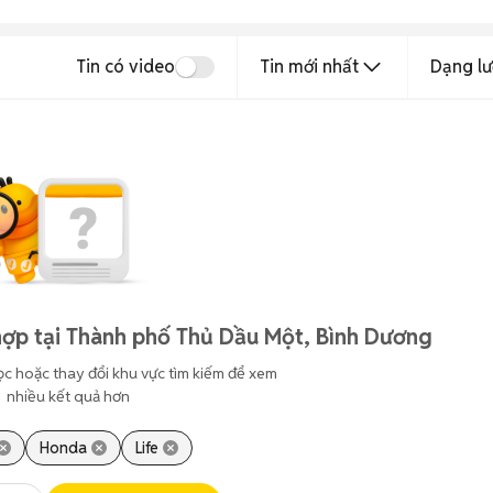
Tin có video
Tin mới nhất
Dạng lư
hợp tại Thành phố Thủ Dầu Một, Bình Dương
ọc hoặc thay đổi khu vực tìm kiếm để xem
nhiều kết quả hơn
Honda
Life