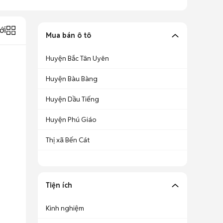
ới
Mua bán ô tô
Huyện Bắc Tân Uyên
Huyện Bàu Bàng
Huyện Dầu Tiếng
Huyện Phú Giáo
Thị xã Bến Cát
Tiện ích
Kinh nghiệm