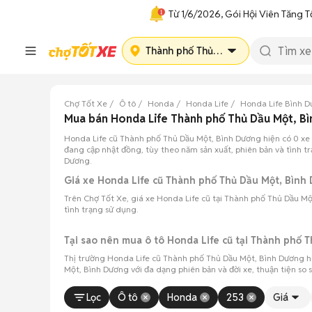
Từ 1/6/2026, Gói Hội Viên Tăng T
Thành phố Thủ Dầu Một
Chợ Tốt Xe
Ô tô
Honda
Honda Life
Honda Life Bình 
Mua bán Honda Life Thành phố Thủ Dầu Một, B
Honda Life cũ Thành phố Thủ Dầu Một, Bình Dương hiện có 0 xe
đang cập nhật đồng, tùy theo năm sản xuất, phiên bản và tình t
Dương.
Giá xe Honda Life cũ Thành phố Thủ Dầu Một, Bìn
Trên Chợ Tốt Xe, giá xe Honda Life cũ tại Thành phố Thủ Dầu M
tình trạng sử dụng.
Tại sao nên mua ô tô Honda Life cũ tại Thành phố 
Thị trường Honda Life cũ Thành phố Thủ Dầu Một, Bình Dương h
Một, Bình Dương với đa dạng phiên bản và đời xe, thuận tiện so 
Lọc
Ô tô
Honda
253
Giá