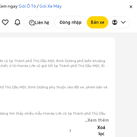
. Xem ngay
Gói Ô Tô
/
Gói Xe Máy
Đăng nhập
Bán xe
Liên hệ
fe cũ tại Thành phố Thủ Dầu Một, Bình Dương phổ biến khoảng
hiếc ô tô Honda Life cũ giá tốt tại Thành phố Thủ Dầu Một, Bình
hố Thủ Dầu Một, Bình Dương phụ thuộc vào đời xe, phiên bản và
dàng tìm thấy nhiều mẫu Honda Life cũ tại Thành phố Thủ Dầu
...Xem thêm
Xoá
lọc