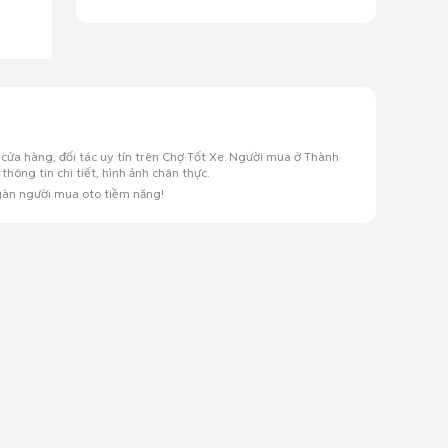
cửa hàng, đối tác uy tín trên Chợ Tốt Xe. Người mua ở Thành
ông tin chi tiết, hình ảnh chân thực.
ngàn người mua oto tiềm năng!