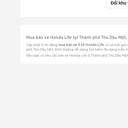
Đổi khu
Mua bán xe Honda Life tại Thành phố Thủ Dầu Một
Cập nhật 0 tin đăng
mua bán xe ô tô Honda Life
cũ và mới giá 
phố Thủ Dầu Một, Bình Dương dễ dàng tìm kiếm đa dạng mẫu mã, p
Nếu bạn có nhu cầu bán xe Honda Life ở Thành phố Thủ Dầu Mộ