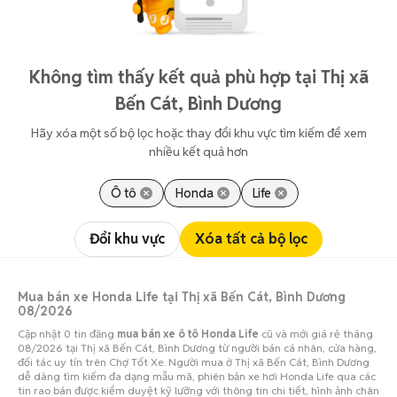
Không tìm thấy kết quả phù hợp tại Thị xã
Bến Cát, Bình Dương
Hãy xóa một số bộ lọc hoặc thay đổi khu vực tìm kiếm để xem
nhiều kết quả hơn
Ô tô
Honda
Life
Đổi khu vực
Xóa tất cả bộ lọc
Mua bán xe Honda Life tại Thị xã Bến Cát, Bình Dương
08/2026
Cập nhật 0 tin đăng
mua bán xe ô tô Honda Life
cũ và mới giá rẻ tháng
08/2026 tại Thị xã Bến Cát, Bình Dương từ người bán cá nhân, cửa hàng,
đối tác uy tín trên Chợ Tốt Xe. Người mua ở Thị xã Bến Cát, Bình Dương
dễ dàng tìm kiếm đa dạng mẫu mã, phiên bản xe hơi Honda Life qua các
tin rao bán được kiểm duyệt kỹ lưỡng với thông tin chi tiết, hình ảnh chân