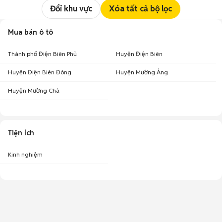
Đổi khu vực
Xóa tất cả bộ lọc
Mua bán ô tô
Thành phố Điện Biên Phủ
Huyện Điện Biên
Huyện Điện Biên Đông
Huyện Mường Ảng
Huyện Mường Chà
Tiện ích
Kinh nghiệm