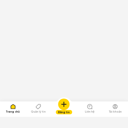
Trang chủ
Quản lý tin
Liên hệ
Tài khoản
Đăng tin