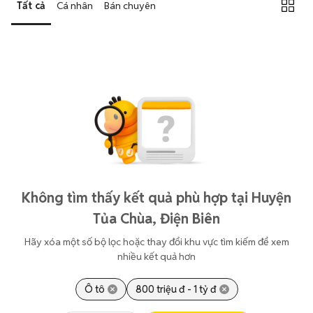
Tất cả
Cá nhân
Bán chuyên
Không tìm thấy kết quả phù hợp tại Huyện
Tủa Chùa, Điện Biên
Hãy xóa một số bộ lọc hoặc thay đổi khu vực tìm kiếm để xem
nhiều kết quả hơn
Ô tô
800 triệu đ - 1 tỷ đ