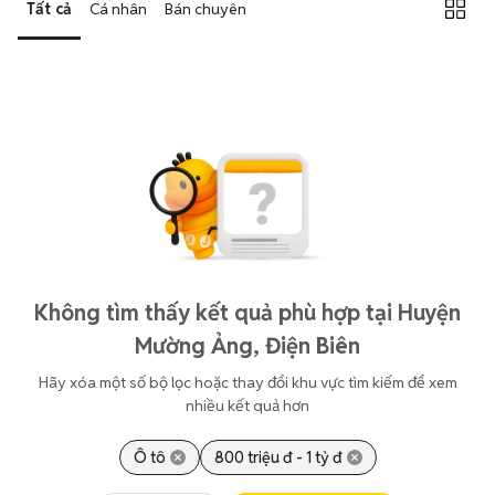
Tất cả
Cá nhân
Bán chuyên
Không tìm thấy kết quả phù hợp tại Huyện
Mường Ảng, Điện Biên
Hãy xóa một số bộ lọc hoặc thay đổi khu vực tìm kiếm để xem
nhiều kết quả hơn
Ô tô
800 triệu đ - 1 tỷ đ