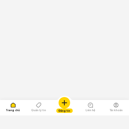
Trang chủ
Quản lý tin
Liên hệ
Tài khoản
Đăng tin