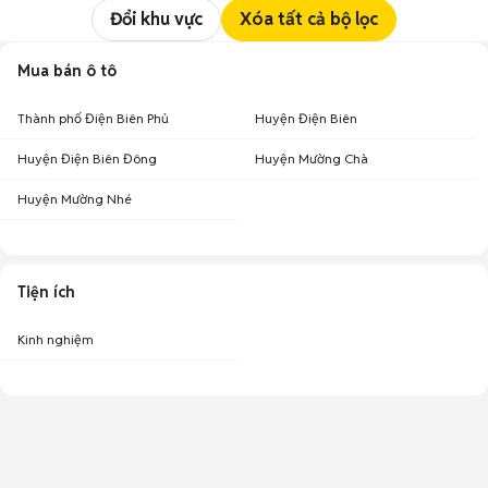
Đổi khu vực
Xóa tất cả bộ lọc
Mua bán ô tô
Thành phố Điện Biên Phủ
Huyện Điện Biên
Huyện Điện Biên Đông
Huyện Mường Chà
Huyện Mường Nhé
Tiện ích
Kinh nghiệm