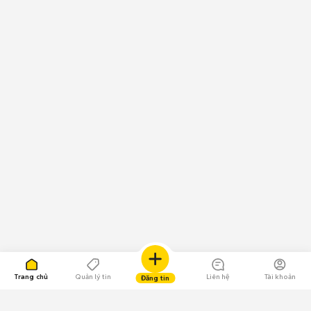
Trang chủ
Quản lý tin
Liên hệ
Tài khoản
Đăng tin