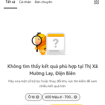
Tất cả
Cá nhân
Bán chuyên
Không tìm thấy kết quả phù hợp tại Thị Xã
Mường Lay, Điện Biên
Hãy xóa một số bộ lọc hoặc thay đổi khu vực tìm kiếm để xem
nhiều kết quả hơn
Ô tô
600 triệu đ - 700...