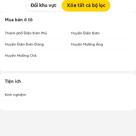
Đổi khu vực
Xóa tất cả bộ lọc
Mua bán ô tô
Thành phố Điện Biên Phủ
Huyện Điện Biên
Huyện Điện Biên Đông
Huyện Mường Ảng
Huyện Mường Chà
Tiện ích
Kinh nghiệm