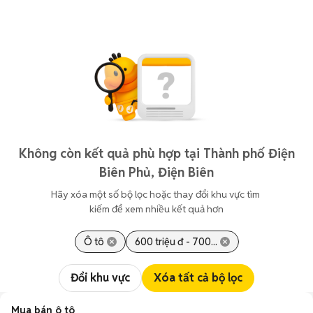
Không còn kết quả phù hợp tại Thành phố Điện
Biên Phủ, Điện Biên
Hãy xóa một số bộ lọc hoặc thay đổi khu vực tìm 
kiếm để xem nhiều kết quả hơn
Ô tô
600 triệu đ - 700...
Đổi khu vực
Xóa tất cả bộ lọc
Mua bán ô tô