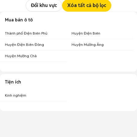
Đổi khu vực
Xóa tất cả bộ lọc
Mua bán ô tô
Thành phố Điện Biên Phủ
Huyện Điện Biên
Huyện Điện Biên Đông
Huyện Mường Ảng
Huyện Mường Chà
Tiện ích
Kinh nghiệm