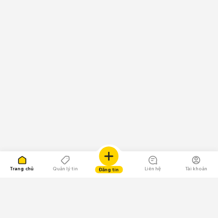
Trang chủ
Quản lý tin
Liên hệ
Tài khoản
Đăng tin
109.000 Bình chọn