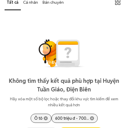
Tất cả
Cá nhân
Bán chuyên
Không tìm thấy kết quả phù hợp tại Huyện
Tuần Giáo, Điện Biên
Hãy xóa một số bộ lọc hoặc thay đổi khu vực tìm kiếm để xem
nhiều kết quả hơn
Ô tô
600 triệu đ - 700...