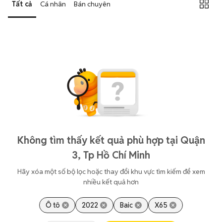
Tất cả
Cá nhân
Bán chuyên
Không tìm thấy kết quả phù hợp tại Quận
3, Tp Hồ Chí Minh
Hãy xóa một số bộ lọc hoặc thay đổi khu vực tìm kiếm để xem
nhiều kết quả hơn
Ô tô
2022
Baic
X65