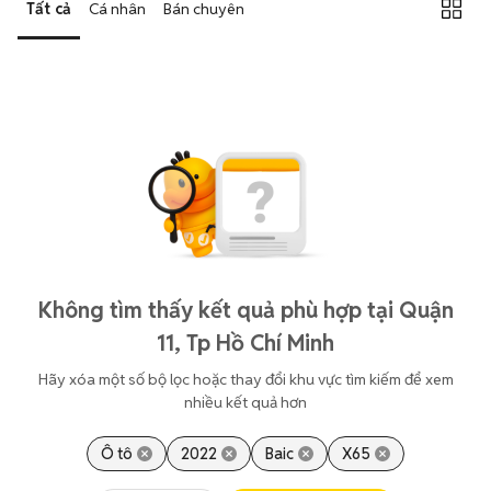
Tất cả
Cá nhân
Bán chuyên
Không tìm thấy kết quả phù hợp tại Quận
11, Tp Hồ Chí Minh
Hãy xóa một số bộ lọc hoặc thay đổi khu vực tìm kiếm để xem
nhiều kết quả hơn
Ô tô
2022
Baic
X65