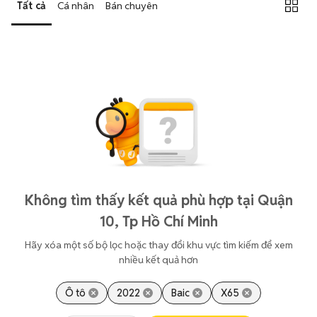
Tất cả
Cá nhân
Bán chuyên
Không tìm thấy kết quả phù hợp tại Quận
10, Tp Hồ Chí Minh
Hãy xóa một số bộ lọc hoặc thay đổi khu vực tìm kiếm để xem
nhiều kết quả hơn
Ô tô
2022
Baic
X65