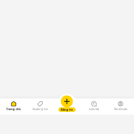
Trang chủ
Quản lý tin
Liên hệ
Tài khoản
Đăng tin