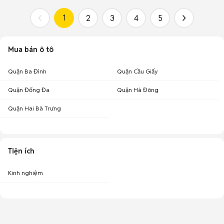
1
2
3
4
5
Mua bán ô tô
Quận Ba Đình
Quận Cầu Giấy
Quận Đống Đa
Quận Hà Đông
Quận Hai Bà Trưng
Tiện ích
Kinh nghiệm