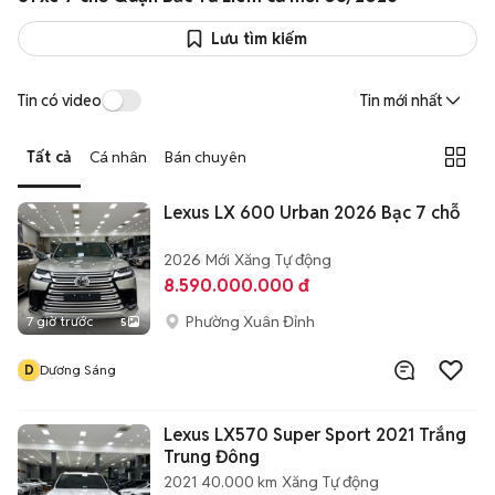
Lưu tìm kiếm
Tin có video
Tin mới nhất
Tất cả
Cá nhân
Bán chuyên
Lexus LX 600 Urban 2026 Bạc 7 chỗ
2026
Mới
Xăng
Tự động
8.590.000.000 đ
Phường Xuân Đỉnh
7 giờ trước
5
D
Dương Sáng
Lexus LX570 Super Sport 2021 Trắng
Trung Đông
2021
40.000 km
Xăng
Tự động