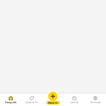
Trang chủ
Quản lý tin
Liên hệ
Tài khoản
Đăng tin