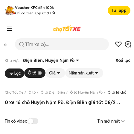
Voucher KFC đến 100k
Tải app
Chỉ có trên app Chợ Tốt
Khu vực:
Điện Biên, Huyện Nậm Pồ
Xoá lọc
Ô tô
Giá
Năm sản xuất
Lọc
Chợ Tốt Xe
Ô tô
Ô tô Điện Biên
Ô tô Huyện Nậm Pồ
Ô tô 16 chỗ Hu
0 xe 16 chỗ Huyện Nậm Pồ, Điện Biên giá tốt 08/2026
Tin có video
Tin mới nhất