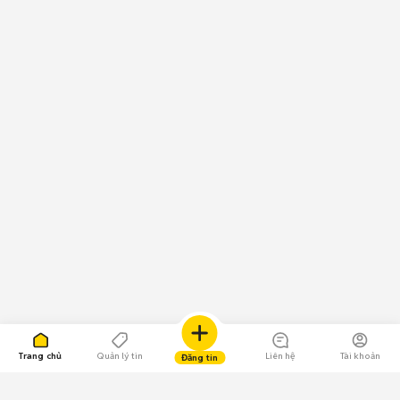
Trang chủ
Quản lý tin
Liên hệ
Tài khoản
Đăng tin