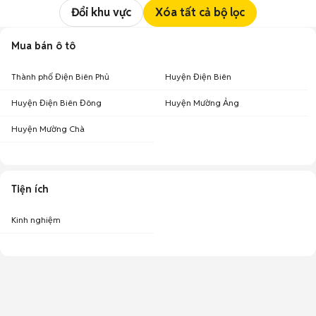
Đổi khu vực
Xóa tất cả bộ lọc
Mua bán ô tô
Thành phố Điện Biên Phủ
Huyện Điện Biên
Huyện Điện Biên Đông
Huyện Mường Ảng
Huyện Mường Chà
Tiện ích
Kinh nghiệm