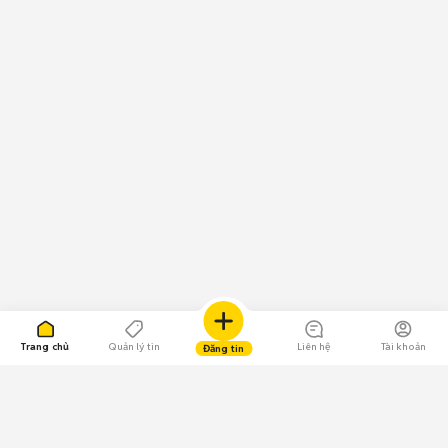
Trang chủ
Quản lý tin
Liên hệ
Tài khoản
Đăng tin
109.000 Bình chọn