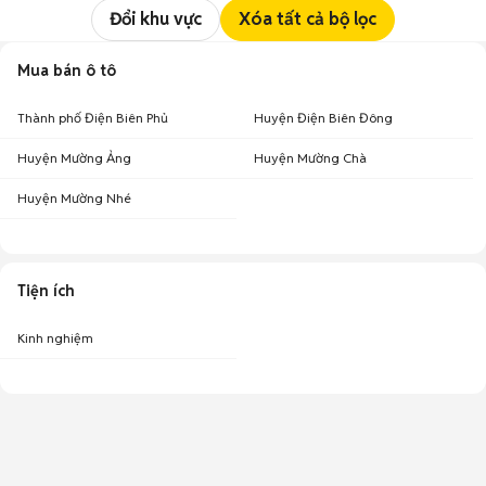
Đổi khu vực
Xóa tất cả bộ lọc
Mua bán ô tô
Thành phố Điện Biên Phủ
Huyện Điện Biên Đông
Huyện Mường Ảng
Huyện Mường Chà
Huyện Mường Nhé
Tiện ích
Kinh nghiệm