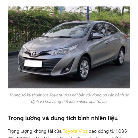
Thông số kỹ thuật của Toyota Vios nổi bật với động cơ vận hành ổn
định và khả năng tiết kiệm nhiên liệu tối ưu.
Trọng lượng và dung tích bình nhiên liệu
Trọng lượng không tải của
Toyota Vios
dao động từ 1.035