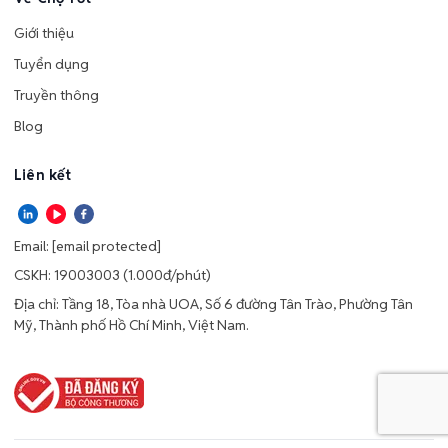
Giới thiệu
Tuyển dụng
Truyền thông
Blog
Liên kết
Email:
[email protected]
CSKH: 19003003 (1.000đ/phút)
Địa chỉ: Tầng 18, Tòa nhà UOA, Số 6 đường Tân Trào, Phường Tân
Mỹ, Thành phố Hồ Chí Minh, Việt Nam.