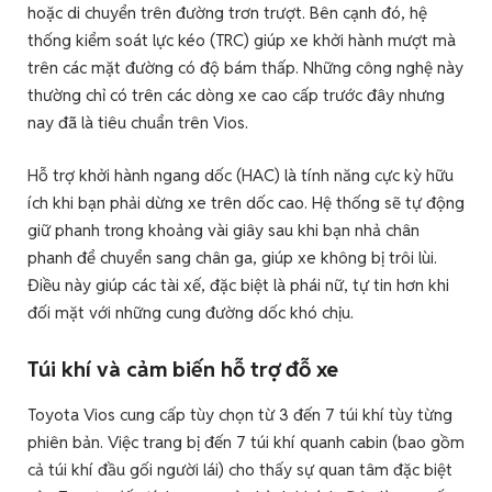
hoặc di chuyển trên đường trơn trượt. Bên cạnh đó, hệ
thống kiểm soát lực kéo (TRC) giúp xe khởi hành mượt mà
trên các mặt đường có độ bám thấp. Những công nghệ này
thường chỉ có trên các dòng xe cao cấp trước đây nhưng
nay đã là tiêu chuẩn trên Vios.
Hỗ trợ khởi hành ngang dốc (HAC) là tính năng cực kỳ hữu
ích khi bạn phải dừng xe trên dốc cao. Hệ thống sẽ tự động
giữ phanh trong khoảng vài giây sau khi bạn nhả chân
phanh để chuyển sang chân ga, giúp xe không bị trôi lùi.
Điều này giúp các tài xế, đặc biệt là phái nữ, tự tin hơn khi
đối mặt với những cung đường dốc khó chịu.
Túi khí và cảm biến hỗ trợ đỗ xe
Toyota Vios cung cấp tùy chọn từ 3 đến 7 túi khí tùy từng
phiên bản. Việc trang bị đến 7 túi khí quanh cabin (bao gồm
cả túi khí đầu gối người lái) cho thấy sự quan tâm đặc biệt