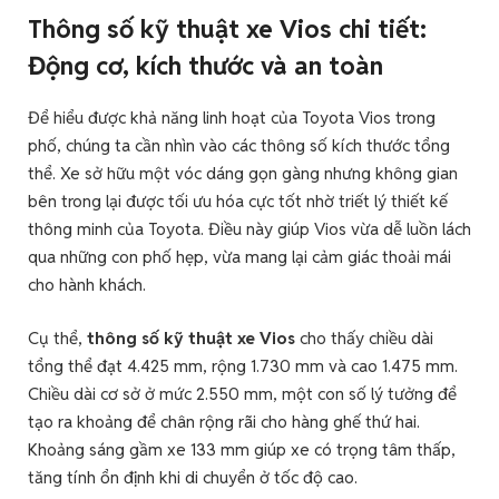
Thông số kỹ thuật xe Vios chi tiết:
Động cơ, kích thước và an toàn
Để hiểu được khả năng linh hoạt của Toyota Vios trong
phố, chúng ta cần nhìn vào các thông số kích thước tổng
thể. Xe sở hữu một vóc dáng gọn gàng nhưng không gian
bên trong lại được tối ưu hóa cực tốt nhờ triết lý thiết kế
thông minh của Toyota. Điều này giúp Vios vừa dễ luồn lách
qua những con phố hẹp, vừa mang lại cảm giác thoải mái
cho hành khách.
Cụ thể,
thông số kỹ thuật xe Vios
cho thấy chiều dài
tổng thể đạt 4.425 mm, rộng 1.730 mm và cao 1.475 mm.
Chiều dài cơ sở ở mức 2.550 mm, một con số lý tưởng để
tạo ra khoảng để chân rộng rãi cho hàng ghế thứ hai.
Khoảng sáng gầm xe 133 mm giúp xe có trọng tâm thấp,
tăng tính ổn định khi di chuyển ở tốc độ cao.