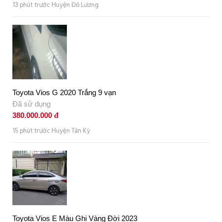
13 phút trước Huyện Đô Lương
Toyota Vios G 2020 Trắng 9 vạn
Đã sử dụng
380.000.000 đ
15 phút trước Huyện Tân Kỳ
Toyota Vios E Màu Ghi Vàng Đời 2023