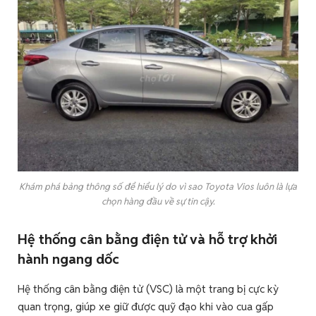
Khám phá bảng thông số để hiểu lý do vì sao Toyota Vios luôn là lựa
chọn hàng đầu về sự tin cậy.
Hệ thống cân bằng điện tử và hỗ trợ khởi
hành ngang dốc
Hệ thống cân bằng điện tử (VSC) là một trang bị cực kỳ
quan trọng, giúp xe giữ được quỹ đạo khi vào cua gấp