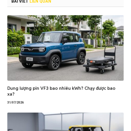
BÀI VIẾT
LIÊN QUAN
Dung lượng pin VF3 bao nhiêu kWh? Chạy được bao
xa?
31/07/2026