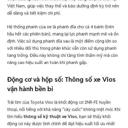
Việt Nam, giúp việc thay thế và bảo dưỡng định kỳ trở nên
dễ dàng và tiết kiệm chi phí.
Hệ thống phanh của xe là phanh đĩa cho cả 4 bánh (trên
hầu hết các phiên bản), mang lại lực phanh mạnh mẽ và ổn
định. Việc sử dụng phanh đĩa sau là một điểm cộng lớn so
với nhiều đối thủ trong phân khúc vẫn còn sử dụng phanh
tang trống. Điều này không chỉ tăng tính thẩm mỹ mà còn
nâng cao hiệu suất an toàn khi phanh gấp.
Động cơ và hộp số: Thông số xe Vios
vận hành bền bỉ
Trái tim của Toyota Vios là khối động cơ 2NR-FE huyền
thoại, nổi tiếng với khả năng “cày cuốc” không mệt mỏi. Khi
tìm hiểu
thông số kỹ thuật xe Vios
, bạn sẽ thấy khối
động cơ này được tinh chỉnh để đạt hiệu suất tối ưu nhất