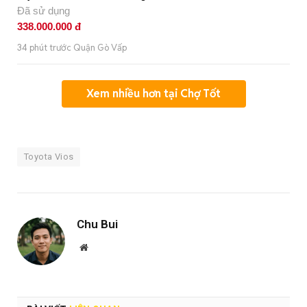
Đã sử dụng
338.000.000 đ
34 phút trước Quận Gò Vấp
Xem nhiều hơn tại Chợ Tốt
Toyota Vios
Chu Bui
Website