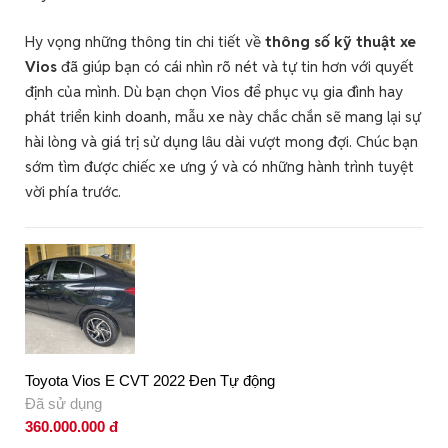
Hy vọng những thông tin chi tiết về
thông số kỹ thuật xe
Vios
đã giúp bạn có cái nhìn rõ nét và tự tin hơn với quyết
định của mình. Dù bạn chọn Vios để phục vụ gia đình hay
phát triển kinh doanh, mẫu xe này chắc chắn sẽ mang lại sự
hài lòng và giá trị sử dụng lâu dài vượt mong đợi. Chúc bạn
sớm tìm được chiếc xe ưng ý và có những hành trình tuyệt
vời phía trước.
Toyota Vios E CVT 2022 Đen Tự động
Đã sử dụng
360.000.000 đ