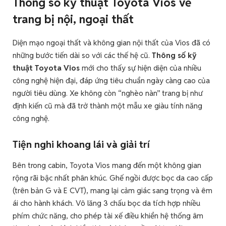
Thông số kỹ thuật Toyota Vios về
trang bị nội, ngoại thất
Diện mạo ngoại thất và không gian nội thất của Vios đã có
những bước tiến dài so với các thế hệ cũ.
Thông số kỹ
thuật Toyota Vios
mới cho thấy sự hiện diện của nhiều
công nghệ hiện đại, đáp ứng tiêu chuẩn ngày càng cao của
người tiêu dùng. Xe không còn “nghèo nàn” trang bị như
định kiến cũ mà đã trở thành một mẫu xe giàu tính năng
công nghệ.
Tiện nghi khoang lái và giải trí
Bên trong cabin, Toyota Vios mang đến một không gian
rộng rãi bậc nhất phân khúc. Ghế ngồi được bọc da cao cấp
(trên bản G và E CVT), mang lại cảm giác sang trọng và êm
ái cho hành khách. Vô lăng 3 chấu bọc da tích hợp nhiều
phím chức năng, cho phép tài xế điều khiển hệ thống âm