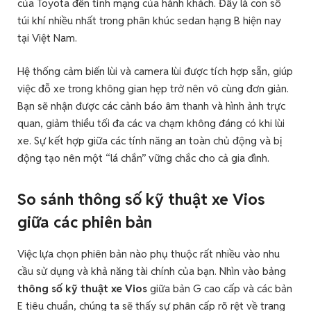
của Toyota đến tính mạng của hành khách. Đây là con số
túi khí nhiều nhất trong phân khúc sedan hạng B hiện nay
tại Việt Nam.
Hệ thống cảm biến lùi và camera lùi được tích hợp sẵn, giúp
việc đỗ xe trong không gian hẹp trở nên vô cùng đơn giản.
Bạn sẽ nhận được các cảnh báo âm thanh và hình ảnh trực
quan, giảm thiểu tối đa các va chạm không đáng có khi lùi
xe. Sự kết hợp giữa các tính năng an toàn chủ động và bị
động tạo nên một “lá chắn” vững chắc cho cả gia đình.
So sánh thông số kỹ thuật xe Vios
giữa các phiên bản
Việc lựa chọn phiên bản nào phụ thuộc rất nhiều vào nhu
cầu sử dụng và khả năng tài chính của bạn. Nhìn vào bảng
thông số kỹ thuật xe Vios
giữa bản G cao cấp và các bản
E tiêu chuẩn, chúng ta sẽ thấy sự phân cấp rõ rệt về trang