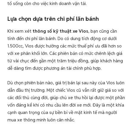
tố sống còn cho việc kinh doanh vận tải.
Lựa chọn dựa trên chi phí lăn bánh
Khi xem xét
thông số kỹ thuật xe Vios
, bạn cũng cần
tính đến chi phí lăn bánh. Do có dung tích động cơ dưới
1.500cc, Vios được hưởng các mức thuế phí ưu đãi hơn so
với xe phân khối lớn. Các phiên bản có mức chênh lệch giá
từ vài chục đến gần một trăm triệu đồng, giúp khách hàng
dễ dàng tìm được phương án tài chính phù hợp.
Dù chọn phiên bản nào, giá trị bán lại sau này của Vios luôn
dẫn đầu thị trường. Một chiếc Vios cũ vẫn rất giữ giá so với
các đối thủ cùng đời, giúp chủ xe thu hồi lại được một phần
vốn đáng kể khi có nhu cầu lên đời xe mới. Đây là một khía
cạnh quan trọng của sự bền bỉ về mặt kinh tế mà người
mua xe thông minh luôn cân nhắc.