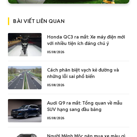
BÀI VIẾT LIÊN QUAN
Honda QC3 ra mắt: Xe máy điện mới
với nhiều tiện ích đáng chú ý
05/08/2026
Cách phân biệt vạch kẻ đường và
những lỗi sai phổ biến
05/08/2026
Audi Q9 ra mắt: Tổng quan về mẫu
SUV hạng sang đầu bảng
05/08/2026
Người Mệnh Mộc nên mua xe màu gì