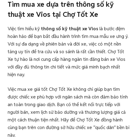
Tìm mua xe dựa trên thông số kỹ
thuật xe Vios tại Chợ Tốt Xe
Việc tìm hiểu kỹ
thông số kỹ thuật xe Vios
là bước đệm
hoàn hảo để bạn bắt đầu hành trình tìm mua mẫu xe ưng ý.
Với sự đa dạng về phiên bản và đời xe, việc có một nền
tảng uy tín để tra cứu và so sánh là rất cần thiết. Chợ Tốt
Xe tự hào là nơi cung cấp hàng ngàn tin đăng bán xe Vios
với đầy đủ thông tin chi tiết và mức giá minh bạch nhất
hiện nay.
Việc mua xe giá tốt Chợ Tốt Xe không chỉ giúp bạn tìm
được chiếc xe phù hợp với ngân sách mà còn đảm bảo tính
an toàn trong giao dịch. Bạn có thể kết nối trực tiếp với
người bán, xem lịch sử bảo dưỡng và thương lượng giá cả
một cách thuận tiện nhất. Hãy để Chợ Tốt Xe đồng hành
cùng bạn trên con đường sở hữu chiếc xe “quốc dân” bền bỉ
này.