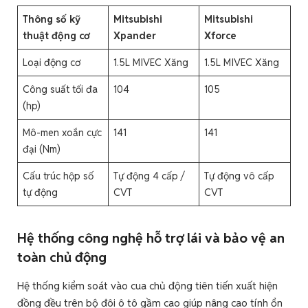
Thông số kỹ
Mitsubishi
Mitsubishi
thuật động cơ
Xpander
Xforce
Loại động cơ
1.5L MIVEC Xăng
1.5L MIVEC Xăng
Công suất tối đa
104
105
(hp)
Mô-men xoắn cực
141
141
đại (Nm)
Cấu trúc hộp số
Tự động 4 cấp /
Tự động vô cấp
tự động
CVT
CVT
Hệ thống công nghệ hỗ trợ lái và bảo vệ an
toàn chủ động
Hệ thống kiểm soát vào cua chủ động tiên tiến xuất hiện
đồng đều trên bộ đôi ô tô gầm cao giúp nâng cao tính ổn