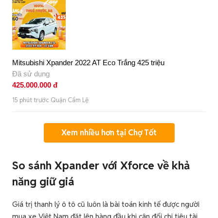
Mitsubishi Xpander 2022 AT Eco Trắng 425 triệu
Đã sử dụng
425.000.000 đ
15 phút trước Quận Cẩm Lệ
Xem nhiều hơn tại Chợ Tốt
So sánh Xpander với Xforce về khả
năng giữ giá
Giá trị thanh lý ô tô cũ luôn là bài toán kinh tế được người
mua xe Việt Nam đặt lên hàng đầu khi cân đối chi tiêu tài