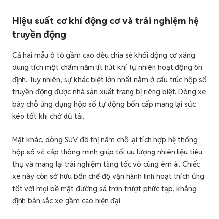
Hiệu suất cơ khí động cơ và trải nghiệm hệ
truyền động
Cả hai mẫu ô tô gầm cao đều chia sẻ khối động cơ xăng
dung tích một chấm năm lít hút khí tự nhiên hoạt động ổn
định. Tuy nhiên, sự khác biệt lớn nhất nằm ở cấu trúc hộp số
truyền động được nhà sản xuất trang bị riêng biệt. Dòng xe
bảy chỗ ứng dụng hộp số tự động bốn cấp mang lại sức
kéo tốt khi chở đủ tải.
Mặt khác, dòng SUV đô thị năm chỗ lại tích hợp hệ thống
hộp số vô cấp thông minh giúp tối ưu lượng nhiên liệu tiêu
thụ và mang lại trải nghiệm tăng tốc vô cùng êm ái. Chiếc
xe này còn sở hữu bốn chế độ vận hành linh hoạt thích ứng
tốt với mọi bề mặt đường sá trơn trượt phức tạp, khẳng
định bản sắc xe gầm cao hiện đại.