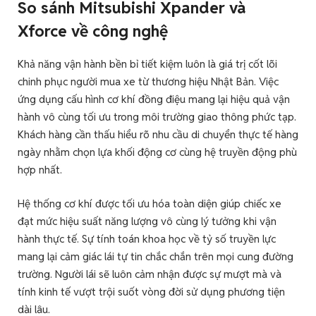
So sánh Mitsubishi Xpander và
Xforce về công nghệ
Khả năng vận hành bền bỉ tiết kiệm luôn là giá trị cốt lõi
chinh phục người mua xe từ thương hiệu Nhật Bản. Việc
ứng dụng cấu hình cơ khí đồng điệu mang lại hiệu quả vận
hành vô cùng tối ưu trong môi trường giao thông phức tạp.
Khách hàng cần thấu hiểu rõ nhu cầu di chuyển thực tế hàng
ngày nhằm chọn lựa khối động cơ cùng hệ truyền động phù
hợp nhất.
Hệ thống cơ khí được tối ưu hóa toàn diện giúp chiếc xe
đạt mức hiệu suất năng lượng vô cùng lý tưởng khi vận
hành thực tế. Sự tính toán khoa học về tỷ số truyền lực
mang lại cảm giác lái tự tin chắc chắn trên mọi cung đường
trường. Người lái sẽ luôn cảm nhận được sự mượt mà và
tính kinh tế vượt trội suốt vòng đời sử dụng phương tiện
dài lâu.