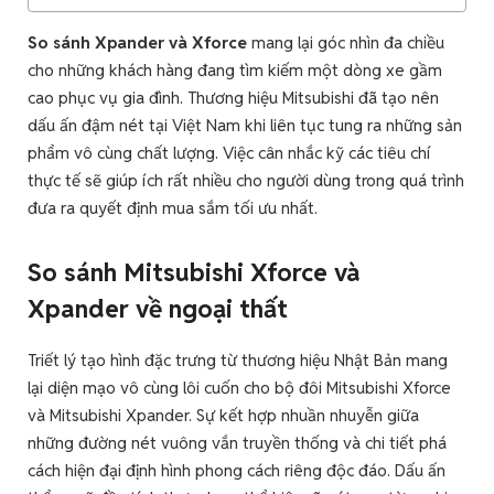
So sánh Xpander và Xforce
mang lại góc nhìn đa chiều
cho những khách hàng đang tìm kiếm một dòng xe gầm
cao phục vụ gia đình. Thương hiệu Mitsubishi đã tạo nên
dấu ấn đậm nét tại Việt Nam khi liên tục tung ra những sản
phẩm vô cùng chất lượng. Việc cân nhắc kỹ các tiêu chí
thực tế sẽ giúp ích rất nhiều cho người dùng trong quá trình
đưa ra quyết định mua sắm tối ưu nhất.
So sánh Mitsubishi Xforce và
Xpander về ngoại thất
Triết lý tạo hình đặc trưng từ thương hiệu Nhật Bản mang
lại diện mạo vô cùng lôi cuốn cho bộ đôi Mitsubishi Xforce
và Mitsubishi Xpander. Sự kết hợp nhuần nhuyễn giữa
những đường nét vuông vắn truyền thống và chi tiết phá
cách hiện đại định hình phong cách riêng độc đáo. Dấu ấn