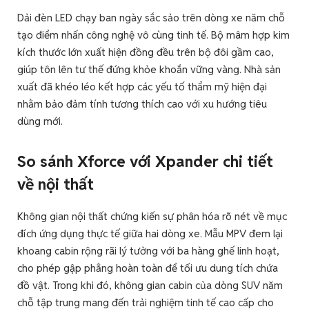
Dải đèn LED chạy ban ngày sắc sảo trên dòng xe năm chỗ
tạo điểm nhấn công nghệ vô cùng tinh tế. Bộ mâm hợp kim
kích thước lớn xuất hiện đồng đều trên bộ đôi gầm cao,
giúp tôn lên tư thế đứng khỏe khoắn vững vàng. Nhà sản
xuất đã khéo léo kết hợp các yếu tố thẩm mỹ hiện đại
nhằm bảo đảm tính tương thích cao với xu hướng tiêu
dùng mới.
So sánh Xforce với Xpander chi tiết
về nội thất
Không gian nội thất chứng kiến sự phân hóa rõ nét về mục
đích ứng dụng thực tế giữa hai dòng xe. Mẫu MPV đem lại
khoang cabin rộng rãi lý tưởng với ba hàng ghế linh hoạt,
cho phép gập phẳng hoàn toàn để tối ưu dung tích chứa
đồ vật. Trong khi đó, không gian cabin của dòng SUV năm
chỗ tập trung mang đến trải nghiệm tinh tế cao cấp cho