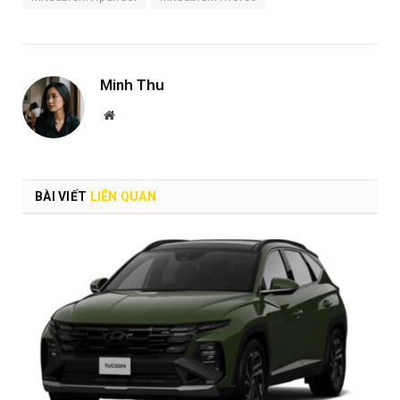
Minh Thu
Website
BÀI VIẾT
LIÊN QUAN