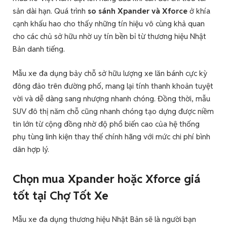
sản dài hạn. Quá trình
so sánh Xpander và Xforce
ở khía
cạnh khấu hao cho thấy những tín hiệu vô cùng khả quan
cho các chủ sở hữu nhờ uy tín bền bỉ từ thương hiệu Nhật
Bản danh tiếng.
Mẫu xe đa dụng bảy chỗ sở hữu lượng xe lăn bánh cực kỳ
đông đảo trên đường phố, mang lại tính thanh khoản tuyệt
vời và dễ dàng sang nhượng nhanh chóng. Đồng thời, mẫu
SUV đô thị năm chỗ cũng nhanh chóng tạo dựng được niềm
tin lớn từ cộng đồng nhờ độ phổ biến cao của hệ thống
phụ tùng linh kiện thay thế chính hãng với mức chi phí bình
dân hợp lý.
C
họn mua Xpander hoặc Xforce giá
tốt tại Chợ Tốt Xe
Mẫu xe đa dụng thương hiệu Nhật Bản sẽ là người bạn