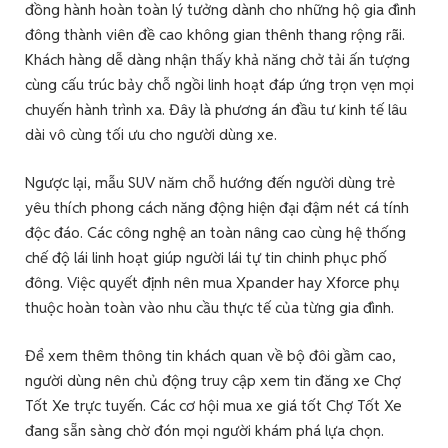
đồng hành hoàn toàn lý tưởng dành cho những hộ gia đình
đông thành viên đề cao không gian thênh thang rộng rãi.
Khách hàng dễ dàng nhận thấy khả năng chở tải ấn tượng
cùng cấu trúc bảy chỗ ngồi linh hoạt đáp ứng trọn vẹn mọi
chuyến hành trình xa. Đây là phương án đầu tư kinh tế lâu
dài vô cùng tối ưu cho người dùng xe.
Ngược lại, mẫu SUV năm chỗ hướng đến người dùng trẻ
yêu thích phong cách năng động hiện đại đậm nét cá tính
độc đáo. Các công nghệ an toàn nâng cao cùng hệ thống
chế độ lái linh hoạt giúp người lái tự tin chinh phục phố
đông. Việc quyết định nên mua Xpander hay Xforce phụ
thuộc hoàn toàn vào nhu cầu thực tế của từng gia đình.
Để xem thêm thông tin khách quan về bộ đôi gầm cao,
người dùng nên chủ động truy cập xem tin đăng xe Chợ
Tốt Xe trực tuyến. Các cơ hội mua xe giá tốt Chợ Tốt Xe
đang sẵn sàng chờ đón mọi người khám phá lựa chọn.