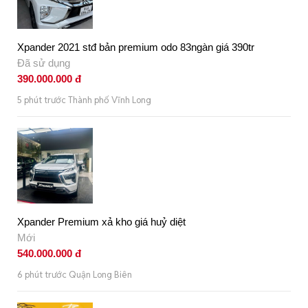
Xpander 2021 stđ bản premium odo 83ngàn giá 390tr
Đã sử dụng
390.000.000 đ
5 phút trước Thành phố Vĩnh Long
Xpander Premium xả kho giá huỷ diệt
Mới
540.000.000 đ
6 phút trước Quận Long Biên