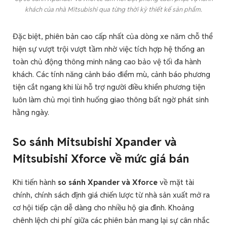
khách của nhà Mitsubishi qua từng thời kỳ thiết kế sản phẩm.
Đặc biệt, phiên bản cao cấp nhất của dòng xe năm chỗ thể
hiện sự vượt trội vượt tầm nhờ việc tích hợp hệ thống an
toàn chủ động thông minh nâng cao bảo vệ tối đa hành
khách. Các tính năng cảnh báo điểm mù, cảnh báo phương
tiện cắt ngang khi lùi hỗ trợ người điều khiển phương tiện
luôn làm chủ mọi tình huống giao thông bất ngờ phát sinh
hằng ngày.
So sánh Mitsubishi Xpander và
Mitsubishi Xforce về mức giá bán
Khi tiến hành
so sánh Xpander và Xforce
về mặt tài
chính, chính sách định giá chiến lược từ nhà sản xuất mở ra
cơ hội tiếp cận dễ dàng cho nhiều hộ gia đình. Khoảng
chênh lệch chi phí giữa các phiên bản mang lại sự cân nhắc