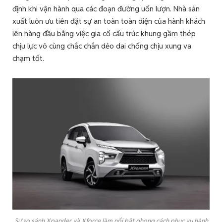
định khi vận hành qua các đoạn đường uốn lượn. Nhà sản
xuất luôn ưu tiên đặt sự an toàn toàn diện của hành khách
lên hàng đầu bằng việc gia cố cấu trúc khung gầm thép
chịu lực vô cùng chắc chắn dẻo dai chống chịu xung va
chạm tốt.
Sự so sánh Xpander và Xforce làm nổi bật phong cách phục vụ hành