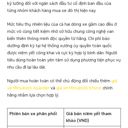
kỹ lưỡng đối với ngân sách đầu tư cố định ban đầu của
từng nhóm khách hàng mua xe đô thị hiện nay.
Mức tiêu thụ nhiên liệu của cả hai dòng xe gầm cao đều ở
mức vô cùng tiết kiệm nhờ sở hữu chung công nghệ van
biến thiên thông minh độc quyền từ hãng. Chi phí bảo
dưỡng định kỳ tại hệ thống xưởng ủy quyền toàn quốc
được niêm yết công khai và cực kỳ hợp lý bình dân. Người
tiêu dùng hoàn toàn yên tâm sử dụng phương tiện phục vụ
nhu cầu đi lại lâu dài.
Người mua hoàn toàn có thể chủ động đối chiếu thêm
giá
xe Mitsubishi Xpander
và
giá xe Mitsubishi Xforce
chính
hãng nhằm lựa chọn hợp lý.
Phiên bản xe phân phối
Giá bán niêm yết tham
khảo (VND)