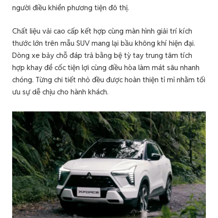
người điều khiển phương tiện đô thị.
Chất liệu vải cao cấp kết hợp cùng màn hình giải trí kích
thước lớn trên mẫu SUV mang lại bầu không khí hiện đại.
Dòng xe bảy chỗ đáp trả bằng bệ tỳ tay trung tâm tích
hợp khay để cốc tiện lợi cùng điều hòa làm mát sâu nhanh
chóng. Từng chi tiết nhỏ đều được hoàn thiện tỉ mỉ nhằm tối
ưu sự dễ chịu cho hành khách.