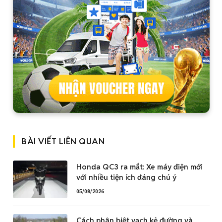
BÀI VIẾT LIÊN QUAN
Honda QC3 ra mắt: Xe máy điện mới
với nhiều tiện ích đáng chú ý
05/08/2026
Cách phân biệt vạch kẻ đường và