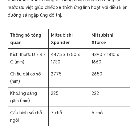
nước ưu việt giúp chiếc xe thích ứng linh hoạt với điều kiện
đường sá ngập úng đô thị.
Thông số tổng
Mitsubishi
Mitsubishi
quan
Xpander
Xforce
Kích thước D x R x
4475 x 1750 x
4390 x 1810 x
C (mm)
1730
1660
Chiều dài cơ sở
2775
2650
(mm)
Khoảng sáng
225
222
gầm (mm)
Cấu hình số chỗ
7 chỗ
5 chỗ
ngồi