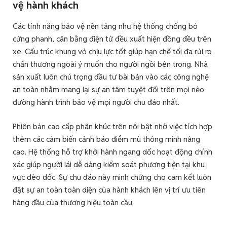
vệ hành khách
Các tính năng bảo vệ nền tảng như hệ thống chống bó
cứng phanh, cân bằng điện tử đều xuất hiện đồng đều trên
xe. Cấu trúc khung vỏ chịu lực tốt giúp hạn chế tối đa rủi ro
chấn thương ngoài ý muốn cho người ngồi bên trong. Nhà
sản xuất luôn chú trọng đầu tư bài bản vào các công nghệ
an toàn nhằm mang lại sự an tâm tuyệt đối trên mọi nẻo
đường hành trình bảo vệ mọi người chu đáo nhất.
Phiên bản cao cấp phân khúc trên nổi bật nhờ việc tích hợp
thêm các cảm biến cảnh báo điểm mù thông minh nâng
cao. Hệ thống hỗ trợ khởi hành ngang dốc hoạt động chính
xác giúp người lái dễ dàng kiểm soát phương tiện tại khu
vực đèo dốc. Sự chu đáo này minh chứng cho cam kết luôn
đặt sự an toàn toàn diện của hành khách lên vị trí ưu tiên
hàng đầu của thương hiệu toàn cầu.