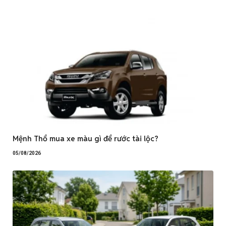
Mệnh Thổ mua xe màu gì để rước tài lộc?
05/08/2026