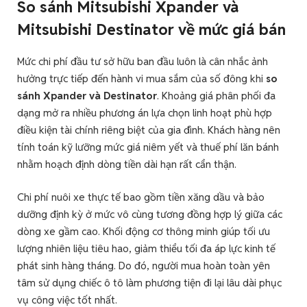
So sánh Mitsubishi Xpander và
Mitsubishi Destinator về mức giá bán
Mức chi phí đầu tư sở hữu ban đầu luôn là cân nhắc ảnh
hưởng trực tiếp đến hành vi mua sắm của số đông khi
so
sánh Xpander và Destinator
. Khoảng giá phân phối đa
dạng mở ra nhiều phương án lựa chọn linh hoạt phù hợp
điều kiện tài chính riêng biệt của gia đình. Khách hàng nên
tính toán kỹ lưỡng mức giá niêm yết và thuế phí lăn bánh
nhằm hoạch định dòng tiền dài hạn rất cẩn thận.
Chi phí nuôi xe thực tế bao gồm tiền xăng dầu và bảo
dưỡng định kỳ ở mức vô cùng tương đồng hợp lý giữa các
dòng xe gầm cao. Khối động cơ thông minh giúp tối ưu
lượng nhiên liệu tiêu hao, giảm thiểu tối đa áp lực kinh tế
phát sinh hàng tháng. Do đó, người mua hoàn toàn yên
tâm sử dụng chiếc ô tô làm phương tiện đi lại lâu dài phục
vụ công việc tốt nhất.