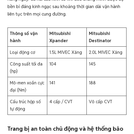
bền bỉ đáng kinh ngạc sau khoảng thời gian dài vận hành
liên tục trên mọi cung đường.
Thông số vận
Mitsubishi
Mitsubishi
hành
Xpander
Destinator
Loại động cơ
1.5L MIVEC Xăng
2.0L MIVEC Xăng
Công suất tối đa
104
145
(hp)
Mô-men xoắn cực
141
188
đại (Nm)
Cấu trúc hộp số
4 cấp / CVT
Vô cấp CVT
tự động
Trang bị an toàn chủ động và hệ thống bảo