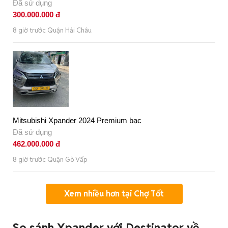
Đã sử dụng
300.000.000 đ
8 giờ trước Quận Hải Châu
Mitsubishi Xpander 2024 Premium bạc
Đã sử dụng
462.000.000 đ
8 giờ trước Quận Gò Vấp
Xem nhiều hơn tại Chợ Tốt
So sánh Xpander với Destinator về