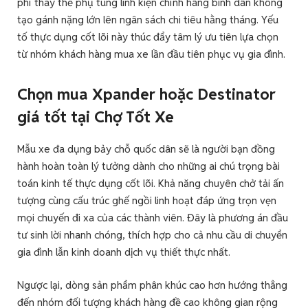
phí thay thế phụ tùng linh kiện chính hãng bình dân không
tạo gánh nặng lớn lên ngân sách chi tiêu hằng tháng. Yếu
tố thực dụng cốt lõi này thúc đẩy tâm lý ưu tiên lựa chọn
từ nhóm khách hàng mua xe lần đầu tiên phục vụ gia đình.
C
họn mua Xpander hoặc Destinator
g
iá tốt tại Chợ Tốt Xe
Mẫu xe đa dụng bảy chỗ quốc dân sẽ là người bạn đồng
hành hoàn toàn lý tưởng dành cho những ai chú trọng bài
toán kinh tế thực dụng cốt lõi. Khả năng chuyên chở tải ấn
tượng cùng cấu trúc ghế ngồi linh hoạt đáp ứng trọn vẹn
mọi chuyến đi xa của các thành viên. Đây là phương án đầu
tư sinh lời nhanh chóng, thích hợp cho cả nhu cầu di chuyển
gia đình lẫn kinh doanh dịch vụ thiết thực nhất.
Ngược lại, dòng sản phẩm phân khúc cao hơn hướng thẳng
đến nhóm đối tượng khách hàng đề cao không gian rộng