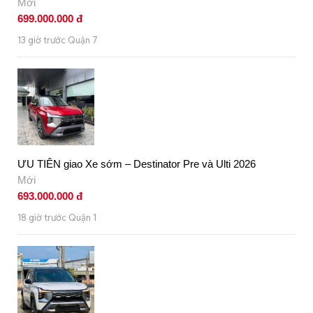
Mới
699.000.000 đ
13 giờ trước Quận 7
ƯU TIÊN giao Xe sớm – Destinator Pre và Ulti 2026
Mới
693.000.000 đ
18 giờ trước Quận 1