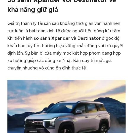
khả năng giữ giá
Giá trị thanh lý tài sản sau khoảng thời gian vận hành liên
tục luôn là bài toán kinh tế được người tiêu dùng lưu tâm.
Khi tiến hành
so sánh Xpander và Destinator
ở góc độ
khấu hao, uy tín thương hiệu vững chắc đóng vai trò quyết
định lớn. Sự bền bỉ của máy móc kết hợp phom dáng hợp
xu hướng giúp các dòng xe Nhật Bản duy trì mức giá
chuyển nhượng vô cùng ổn định thực tế.