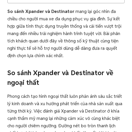
So sánh Xpander và Destinator
mang lại góc nhìn đa
chiều cho người mua xe đa dụng phục vụ gia đình. Sự kết
hợp giữa tính thực dụng truyền thống và cải tiến vượt trội
mang đến nhiều trải nghiệm hành trình tuyệt vời. Bài phân
tích khách quan dưới đây về thông số kỹ thuật cùng tiện
nghi thực tế sẽ hỗ trợ người dùng dễ dàng đưa ra quyết
định chọn lựa chính xác nhất.
So sánh Xpander và Destinator về
ngoại thất
Phong cách tạo hình ngoại thất luôn phản ánh sâu sắc triết
lý kinh doanh và xu hướng phát triển của nhà sản xuất qua
từng thời kỳ. Việc đánh giá Xpander và Destinator ở khía
cạnh thẩm mỹ mang lại những cảm xúc vô cùng khác biệt
cho người chiêm ngưỡng. Đường nét bo tròn thanh lịch