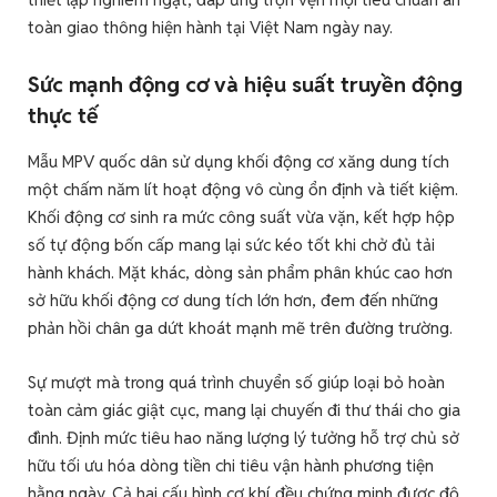
toàn giao thông hiện hành tại Việt Nam ngày nay.
Sức mạnh động cơ và hiệu suất truyền động
thực tế
Mẫu MPV quốc dân sử dụng khối động cơ xăng dung tích
một chấm năm lít hoạt động vô cùng ổn định và tiết kiệm.
Khối động cơ sinh ra mức công suất vừa vặn, kết hợp hộp
số tự động bốn cấp mang lại sức kéo tốt khi chở đủ tải
hành khách. Mặt khác, dòng sản phẩm phân khúc cao hơn
sở hữu khối động cơ dung tích lớn hơn, đem đến những
phản hồi chân ga dứt khoát mạnh mẽ trên đường trường.
Sự mượt mà trong quá trình chuyển số giúp loại bỏ hoàn
toàn cảm giác giật cục, mang lại chuyến đi thư thái cho gia
đình. Định mức tiêu hao năng lượng lý tưởng hỗ trợ chủ sở
hữu tối ưu hóa dòng tiền chi tiêu vận hành phương tiện
hằng ngày. Cả hai cấu hình cơ khí đều chứng minh được độ