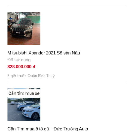
Mitsubishi Xpander 2021 Số sàn Nâu
Đã sử dụng
328.000.000 đ
5 giờ trước Quận Bình Thuỷ
Cần Tìm mua ô tô cũ – Đức Trưởng Auto