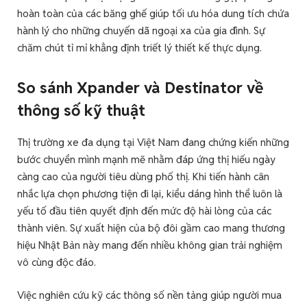
hoàn toàn của các băng ghế giúp tối ưu hóa dung tích chứa
hành lý cho những chuyến dã ngoại xa của gia đình. Sự
chăm chút tỉ mỉ khẳng định triết lý thiết kế thực dụng.
So sánh Xpander và Destinator
về
thông số kỹ thuật
Thị trường xe đa dụng tại Việt Nam đang chứng kiến những
bước chuyển mình mạnh mẽ nhằm đáp ứng thị hiếu ngày
càng cao của người tiêu dùng phố thị. Khi tiến hành cân
nhắc lựa chọn phương tiện đi lại, kiểu dáng hình thể luôn là
yếu tố đầu tiên quyết định đến mức độ hài lòng của các
thành viên. Sự xuất hiện của bộ đôi gầm cao mang thương
hiệu Nhật Bản này mang đến nhiều không gian trải nghiệm
vô cùng độc đáo.
Việc nghiên cứu kỹ các thông số nền tảng giúp người mua