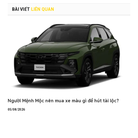
BÀI VIẾT
LIÊN QUAN
Người Mệnh Mộc nên mua xe màu gì để hút tài lộc?
05/08/2026