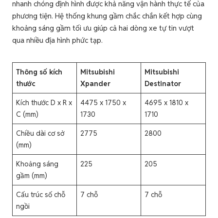
nhanh chóng định hình được khả năng vận hành thực tế của
phương tiện. Hệ thống khung gầm chắc chắn kết hợp cùng
khoảng sáng gầm tối ưu giúp cả hai dòng xe tự tin vượt
qua nhiều địa hình phức tạp.
Thông số kích
Mitsubishi
Mitsubishi
thước
Xpander
Destinator
Kích thước D x R x
4475 x 1750 x
4695 x 1810 x
C (mm)
1730
1710
Chiều dài cơ sở
2775
2800
(mm)
Khoảng sáng
225
205
gầm (mm)
Cấu trúc số chỗ
7 chỗ
7 chỗ
ngồi