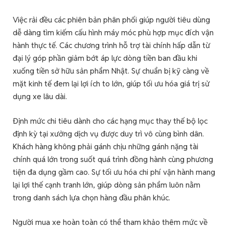
Việc rải đều các phiên bản phân phối giúp người tiêu dùng
dễ dàng tìm kiếm cấu hình máy móc phù hợp mục đích vận
hành thực tế. Các chương trình hỗ trợ tài chính hấp dẫn từ
đại lý góp phần giảm bớt áp lực dòng tiền ban đầu khi
xuống tiền sở hữu sản phẩm Nhật. Sự chuẩn bị kỹ càng về
mặt kinh tế đem lại lợi ích to lớn, giúp tối ưu hóa giá trị sử
dụng xe lâu dài.
Định mức chi tiêu dành cho các hạng mục thay thế bộ lọc
định kỳ tại xưởng dịch vụ được duy trì vô cùng bình dân.
Khách hàng không phải gánh chịu những gánh nặng tài
chính quá lớn trong suốt quá trình đồng hành cùng phương
tiện đa dụng gầm cao. Sự tối ưu hóa chi phí vận hành mang
lại lợi thế cạnh tranh lớn, giúp dòng sản phẩm luôn nằm
trong danh sách lựa chọn hàng đầu phân khúc.
Người mua xe hoàn toàn có thể tham khảo thêm mức về