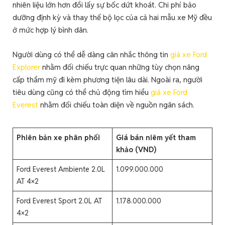
nhiên liệu lớn hơn đổi lấy sự bốc dứt khoát. Chi phí bảo
dưỡng định kỳ và thay thế bộ lọc của cả hai mẫu xe Mỹ đều
ở mức hợp lý bình dân.
Người dùng có thể dễ dàng cân nhắc thông tin
giá xe Ford
Explorer
nhằm đối chiếu trực quan những tùy chọn nâng
cấp thẩm mỹ đi kèm phương tiện lâu dài. Ngoài ra, người
tiêu dùng cũng có thể chủ động tìm hiểu
giá xe Ford
Everest
nhằm đối chiếu toàn diện về nguồn ngân sách.
Phiên bản xe phân phối
Giá bán niêm yết tham
khảo (VND)
Ford Everest Ambiente 2.0L
1.099.000.000
AT 4×2
Ford Everest Sport 2.0L AT
1.178.000.000
4×2