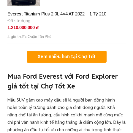
Everest Titanium Plus 2.0L 4×4 AT 2022 – 1 Tỷ 210
Đã sử dụng
1.210.000.000 đ
4 giờ trước Quận Tân Phú
Xem nhiều hơn tại Chợ Tốt
M
ua Ford Everest với Ford Explorer
giá tốt tại Chợ Tốt Xe
Mẫu SUV gầm cao máy dầu sẽ là người bạn đồng hành
hoàn toàn lý tưởng dành cho gia đình đông người. Khả
năng chở tải ấn tượng, cấu hình cơ khí mạnh mẽ cùng mức
chi phí vận hành kinh tế hằng tháng là điểm cộng lớn. Đây là
phương án đầu tư tối ưu cho những ai chú trọng tính thực