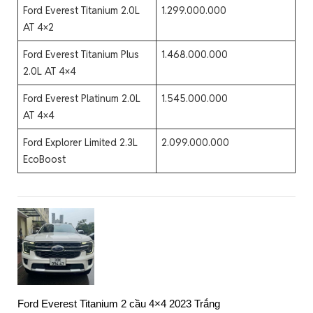
Ford Everest Titanium 2.0L
1.299.000.000
AT 4×2
Ford Everest Titanium Plus
1.468.000.000
2.0L AT 4×4
Ford Everest Platinum 2.0L
1.545.000.000
AT 4×4
Ford Explorer Limited 2.3L
2.099.000.000
EcoBoost
Ford Everest Titanium 2 cầu 4×4 2023 Trắng