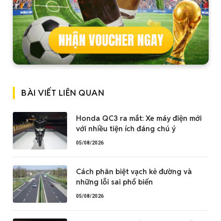
BÀI VIẾT LIÊN QUAN
Honda QC3 ra mắt: Xe máy điện mới
với nhiều tiện ích đáng chú ý
05/08/2026
Cách phân biệt vạch kẻ đường và
những lỗi sai phổ biến
05/08/2026