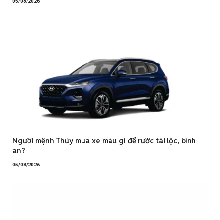
05/08/2026
Người mệnh Thủy mua xe màu gì để rước tài lộc, bình
an?
05/08/2026