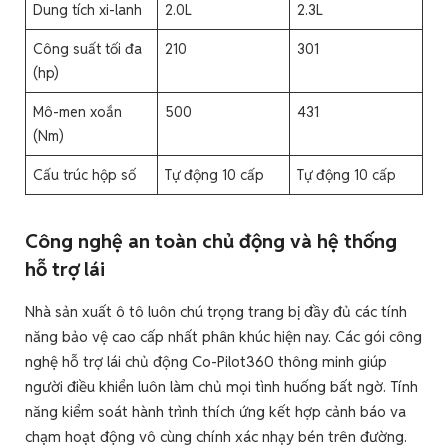
Dung tích xi-lanh
2.0L
2.3L
Công suất tối đa
210
301
(hp)
Mô-men xoắn
500
431
(Nm)
Cấu trúc hộp số
Tự động 10 cấp
Tự động 10 cấp
Công nghệ an toàn chủ động và hệ thống
hỗ trợ lái
Nhà sản xuất ô tô luôn chú trọng trang bị đầy đủ các tính
năng bảo vệ cao cấp nhất phân khúc hiện nay. Các gói công
nghệ hỗ trợ lái chủ động Co-Pilot360 thông minh giúp
người điều khiển luôn làm chủ mọi tình huống bất ngờ. Tính
năng kiểm soát hành trình thích ứng kết hợp cảnh báo va
chạm hoạt động vô cùng chính xác nhạy bén trên đường.