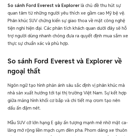
So sánh Ford Everest và Explorer
là chủ đề thu hút sự
quan tâm từ những người yêu thích xe gầm cao Mỹ bệ vệ.
Phân khúc SUV chứng kiến sự giao thoa về mặt công nghệ
tiện nghi hiện đại. Các phân tích khách quan dưới đây sẽ hỗ
trợ người dùng nhanh chóng đưa ra quyết định mua sắm xe
thực sự chuẩn xác và phù hợp.
So sánh Ford Everest và Explorer về
ngoại thất
Ngôn ngữ tạo hình phản ánh sâu sắc định vị phân khúc mà
nhà sản xuất hướng tới tại thị trường Việt Nam. Sự kết hợp
giữa mảng hình khối cơ bắp và chi tiết mạ crom tạo nên
dấu ấn đậm nét.
Mẫu SUV cỡ lớn hạng E gây ấn tượng mạnh mẽ nhờ mặt ca-
lăng mở rộng liền mạch cụm đèn pha. Phom dáng xe thuôn