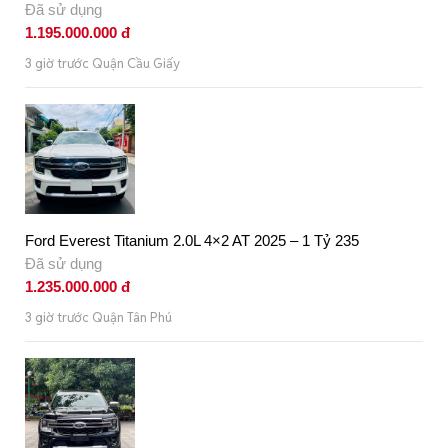
Đã sử dụng
1.195.000.000 đ
3 giờ trước Quận Cầu Giấy
Ford Everest Titanium 2.0L 4×2 AT 2025 – 1 Tỷ 235
Đã sử dụng
1.235.000.000 đ
3 giờ trước Quận Tân Phú