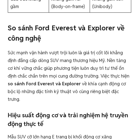
gầm
(Body-on-frame)
(Unibody)
So sánh Ford Everest và Explorer về
công nghệ
Sức mạnh vận hành vượt trội luôn là giá trị cốt lõi khẳng
định đẳng cấp dòng SUV mang thương hiệu Mỹ. Nền tảng
cơ khí vững chắc giúp phương tiện luôn duy trì tư thế ổn
định chắc chắn trên mọi cung đường trường. Việc thực hiện
so sánh Ford Everest và Explorer
về khía cạnh động cơ
bộc lộ những đặc tính kỹ thuật vô cùng riêng biệt đặc
trưng.
Hiệu suất động cơ và trải nghiệm hệ truyền
động thực tế
Mẫu SUV cỡ lớn hạng E trang bị khối động cơ xăng