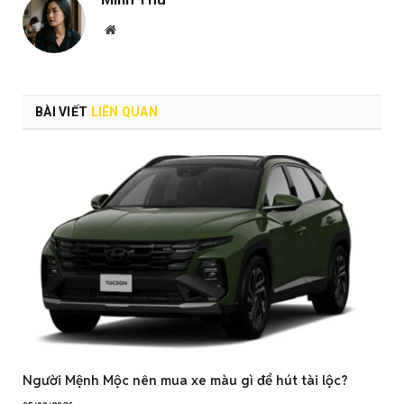
Website
BÀI VIẾT
LIÊN QUAN
Người Mệnh Mộc nên mua xe màu gì để hút tài lộc?