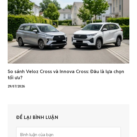
So sánh Veloz Cross và Innova Cross: Đâu là lựa chọn
tối ưu?
29/07/2026
ĐỂ LẠI BÌNH LUẬN