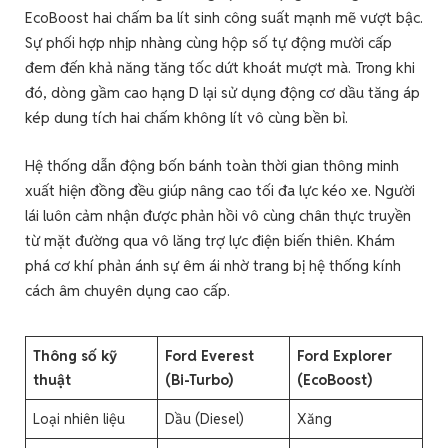
EcoBoost hai chấm ba lít sinh công suất mạnh mẽ vượt bậc.
Sự phối hợp nhịp nhàng cùng hộp số tự động mười cấp
đem đến khả năng tăng tốc dứt khoát mượt mà. Trong khi
đó, dòng gầm cao hạng D lại sử dụng động cơ dầu tăng áp
kép dung tích hai chấm không lít vô cùng bền bỉ.
Hệ thống dẫn động bốn bánh toàn thời gian thông minh
xuất hiện đồng đều giúp nâng cao tối đa lực kéo xe. Người
lái luôn cảm nhận được phản hồi vô cùng chân thực truyền
từ mặt đường qua vô lăng trợ lực điện biến thiên. Khám
phá cơ khí phản ánh sự êm ái nhờ trang bị hệ thống kính
cách âm chuyên dụng cao cấp.
Thông số kỹ
Ford Everest
Ford Explorer
thuật
(Bi-Turbo)
(EcoBoost)
Loại nhiên liệu
Dầu (Diesel)
Xăng