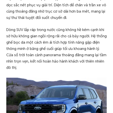
dọc sắc nét phục vụ giải trí. Diện tích để chân và trần xe vô
cùng thoáng đãng nhờ trục cơ sở dài hơn ba mét, mang lại
sự thư thái tuyệt đối suốt chuyến đi.
Dòng SUV lắp ráp trong nước cũng không hề kém cạnh khi
sở hữu không gian ngồi rộng rãi cho cả bảy người. Hệ thống
ghế bọc da một cách êm ái tích hợp tính năng gập điện
thông minh ở băng ghế cuối giúp tối ưu khoang hành lý.
Cửa sổ trời toàn cảnh panorama thoáng đãng mang lại tầm
nhìn trọn vẹn, kết nối hoàn hảo hành khách với thiên nhiên
đô thị.