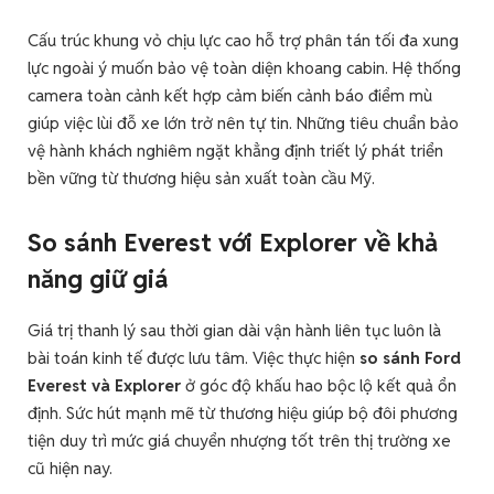
Cấu trúc khung vỏ chịu lực cao hỗ trợ phân tán tối đa xung
lực ngoài ý muốn bảo vệ toàn diện khoang cabin. Hệ thống
camera toàn cảnh kết hợp cảm biến cảnh báo điểm mù
giúp việc lùi đỗ xe lớn trở nên tự tin. Những tiêu chuẩn bảo
vệ hành khách nghiêm ngặt khẳng định triết lý phát triển
bền vững từ thương hiệu sản xuất toàn cầu Mỹ.
So sánh Everest với Explorer về khả
năng giữ giá
Giá trị thanh lý sau thời gian dài vận hành liên tục luôn là
bài toán kinh tế được lưu tâm. Việc thực hiện
so sánh Ford
Everest và Explorer
ở góc độ khấu hao bộc lộ kết quả ổn
định. Sức hút mạnh mẽ từ thương hiệu giúp bộ đôi phương
tiện duy trì mức giá chuyển nhượng tốt trên thị trường xe
cũ hiện nay.