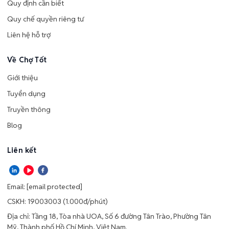
Quy định cần biết
Quy chế quyền riêng tư
Liên hệ hỗ trợ
Về Chợ Tốt
Giới thiệu
Tuyển dụng
Truyền thông
Blog
Liên kết
Email:
[email protected]
CSKH: 19003003 (1.000đ/phút)
Địa chỉ: Tầng 18, Tòa nhà UOA, Số 6 đường Tân Trào, Phường Tân
Mỹ, Thành phố Hồ Chí Minh, Việt Nam.