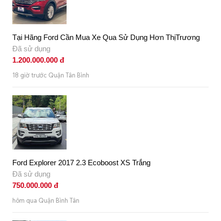
Tại Hãng Ford Cần Mua Xe Qua Sử Dụng Hơn ThịTrương
Đã sử dụng
1.200.000.000 đ
18 giờ trước Quận Tân Bình
Ford Explorer 2017 2.3 Ecoboost XS Trắng
Đã sử dụng
750.000.000 đ
hôm qua Quận Bình Tân