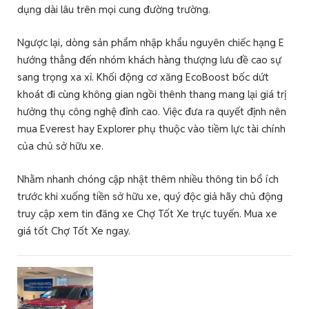
dụng dài lâu trên mọi cung đường trường.
Ngược lại, dòng sản phẩm nhập khẩu nguyên chiếc hạng E
hướng thẳng đến nhóm khách hàng thượng lưu đề cao sự
sang trọng xa xỉ. Khối động cơ xăng EcoBoost bốc dứt
khoát đi cùng không gian ngồi thênh thang mang lại giá trị
hưởng thụ công nghệ đỉnh cao. Việc đưa ra quyết định nên
mua Everest hay Explorer phụ thuộc vào tiềm lực tài chính
của chủ sở hữu xe.
Nhằm nhanh chóng cập nhật thêm nhiều thông tin bổ ích
trước khi xuống tiền sở hữu xe, quý độc giả hãy chủ động
truy cập xem tin đăng xe Chợ Tốt Xe trực tuyến. Mua xe
giá tốt Chợ Tốt Xe ngay.