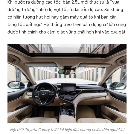
Khi bước ra đường cao tốc, bản 2.5L mới thực sự là “vua
đường trường” nhờ độ vọt tốt ở dải tốc độ cao. Xe không
có hiện tượng hụt hơi hay gầm máy quá to khi bạn cần
tăng tốc bất ngờ. Hệ thống treo trên bản động cơ lớn cũng
được tinh chỉnh cho cảm giác vững chãi hơn khi vào cua gắt.
Nội thất Toyota Camry thiết kế hiện đại, hướng nhiều đến người lái