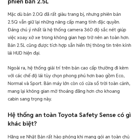
phiên bản 2.5L
Mặc dù bản 2.0Q đã rất giàu trang bị, nhưng phiên bản
2.5Q vẫn giữ lại những nâng cấp mang tính đặc quyền.
Đáng chú ý nhất là hệ thống camera 360 độ sắc nét giúp
việc xoay xở xe trong không gian hẹp trở nên an toàn hơn.
Bản 2.5L cũng được tích hợp sẵn hiển thị thông tin trên kính
lái HUD hiện đại.
Ngoài ra, hệ thống giải trí trên bản cao cấp thường đi kèm
với các chế độ lái tùy chọn phong phú hơn bao gồm Eco,
Normal và Sport. Bản máy lớn còn có cửa sổ trời toàn cảnh,
mang lại không gian mở thoáng đãng hơn cho khoang
cabin sang trọng này.
Hệ thống an toàn Toyota Safety Sense có gì
khác biệt?
Hãng xe Nhật Bản rất hào phóng khi mang gói an toàn chủ