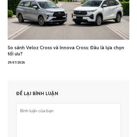
So sánh Veloz Cross và Innova Cross: Đâu là lựa chọn
tối ưu?
29/07/2026
ĐỂ LẠI BÌNH LUẬN