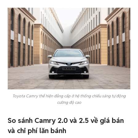
Toyota Camry thể hiện đẳng cấp ở hệ thống chiếu sáng tự động
cường độ cao
So sánh Camry 2.0 và 2.5 về giá bán
và chi phí lăn bánh