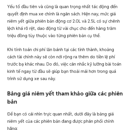
Yếu tố đầu tiên và cũng là quan trọng nhất tác động đến
quyết định mua xe chính là ngân sách. Hiện nay, mức giá
niêm yết giữa phiên bản động cơ 2.0L và 2.5L có sự chênh
lệch khá rõ rệt, dao động từ vài chục cho đến hàng trăm
triệu đồng tùy thuộc vào từng phiên bản cụ thể.
Khi tính toán chi phí lăn bánh tại các tỉnh thành, khoảng
cách tài chính này sẽ còn nới rộng ra thêm do tiền lệ phí
trước bạ khác nhau. Do đó, việc cân nhắc kỹ lưỡng bài toán
kinh tế ngay từ đầu sẽ giúp bạn thoải mái hơn trong quá
trình sử dụng xe sau này.
Bảng giá niêm yết tham khảo giữa các phiên
bản
Để bạn có cái nhìn trực quan nhất, dưới đây là bảng giá
niêm yết của các phiên bản đang được phân phối chính
hãng: