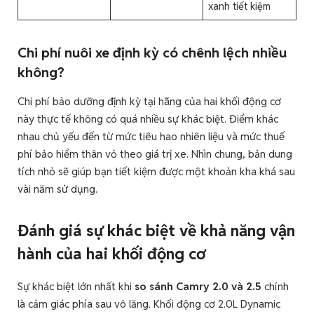
xanh tiết kiệm
Chi phí nuôi xe định kỳ có chênh lệch nhiều
không?
Chi phí bảo dưỡng định kỳ tại hãng của hai khối động cơ
này thực tế không có quá nhiều sự khác biệt. Điểm khác
nhau chủ yếu đến từ mức tiêu hao nhiên liệu và mức thuế
phí bảo hiểm thân vỏ theo giá trị xe. Nhìn chung, bản dung
tích nhỏ sẽ giúp bạn tiết kiệm được một khoản kha khá sau
vài năm sử dụng.
Đánh giá sự khác biệt về khả năng vận
hành của hai khối động cơ
Sự khác biệt lớn nhất khi
so sánh Camry 2.0 và 2.5
chính
là cảm giác phía sau vô lăng. Khối động cơ 2.0L Dynamic