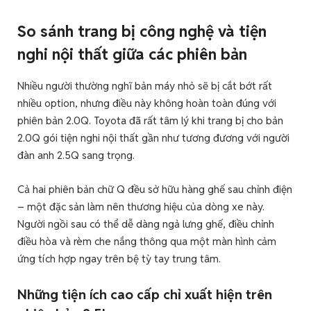
So sánh trang bị công nghệ và tiện
nghi nội thất giữa các phiên bản
Nhiều người thường nghĩ bản máy nhỏ sẽ bị cắt bớt rất
nhiều option, nhưng điều này không hoàn toàn đúng với
phiên bản 2.0Q. Toyota đã rất tâm lý khi trang bị cho bản
2.0Q gói tiện nghi nội thất gần như tương đương với người
đàn anh 2.5Q sang trọng.
Cả hai phiên bản chữ Q đều sở hữu hàng ghế sau chỉnh điện
– một đặc sản làm nên thương hiệu của dòng xe này.
Người ngồi sau có thể dễ dàng ngả lưng ghế, điều chỉnh
điều hòa và rèm che nắng thông qua một màn hình cảm
ứng tích hợp ngay trên bệ tỳ tay trung tâm.
Những tiện ích cao cấp chỉ xuất hiện trên