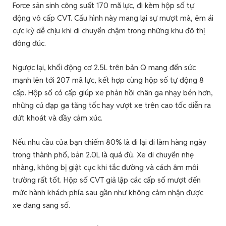
Force sản sinh công suất 170 mã lực, đi kèm hộp số tự
động vô cấp CVT. Cấu hình này mang lại sự mượt mà, êm ái
cực kỳ dễ chịu khi di chuyển chậm trong những khu đô thị
đông đúc.
Ngược lại, khối động cơ 2.5L trên bản Q mang đến sức
mạnh lên tới 207 mã lực, kết hợp cùng hộp số tự động 8
cấp. Hộp số có cấp giúp xe phản hồi chân ga nhạy bén hơn,
những cú đạp ga tăng tốc hay vượt xe trên cao tốc diễn ra
dứt khoát và đầy cảm xúc.
Nếu nhu cầu của bạn chiếm 80% là đi lại đi làm hàng ngày
trong thành phố, bản 2.0L là quá đủ. Xe di chuyển nhẹ
nhàng, không bị giật cục khi tắc đường và cách âm môi
trường rất tốt. Hộp số CVT giả lập các cấp số mượt đến
mức hành khách phía sau gần như không cảm nhận được
xe đang sang số.