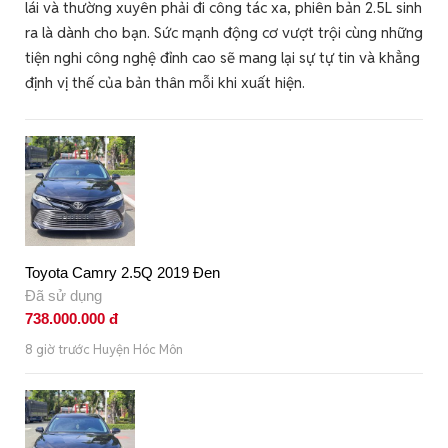
lái và thường xuyên phải đi công tác xa, phiên bản 2.5L sinh
ra là dành cho bạn. Sức mạnh động cơ vượt trội cùng những
tiện nghi công nghệ đỉnh cao sẽ mang lại sự tự tin và khẳng
định vị thế của bản thân mỗi khi xuất hiện.
Toyota Camry 2.5Q 2019 Đen
Đã sử dụng
738.000.000 đ
8 giờ trước Huyện Hóc Môn