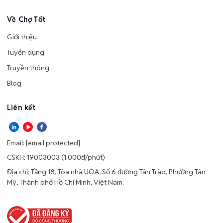
Về Chợ Tốt
Giới thiệu
Tuyển dụng
Truyền thông
Blog
Liên kết
Email:
[email protected]
CSKH: 19003003 (1.000đ/phút)
Địa chỉ: Tầng 18, Tòa nhà UOA, Số 6 đường Tân Trào, Phường Tân
Mỹ, Thành phố Hồ Chí Minh, Việt Nam.