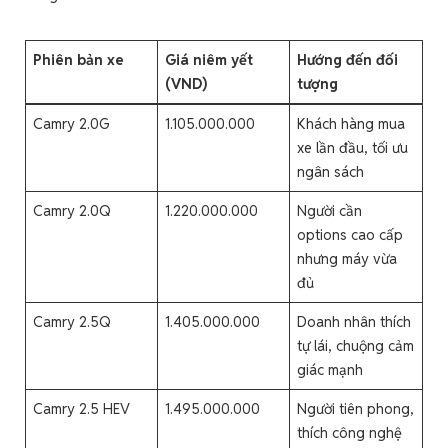
Phiên bản xe
Giá niêm yết
Hướng đến đối
(VND)
tượng
Camry 2.0G
1.105.000.000
Khách hàng mua
xe lần đầu, tối ưu
ngân sách
Camry 2.0Q
1.220.000.000
Người cần
options cao cấp
nhưng máy vừa
đủ
Camry 2.5Q
1.405.000.000
Doanh nhân thích
tự lái, chuộng cảm
giác mạnh
Camry 2.5 HEV
1.495.000.000
Người tiên phong,
thích công nghệ