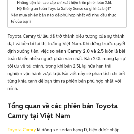
Những tiện ích cao cấp chỉ xuất hiện trên phiên bản 2.5L
Hệ thống an toàn Toyota Safety Sense có gì khác biệt?
Nên mua phiên bản nào để phù hợp nhất với nhu cầu thực
tế của bạn?
Toyota Camry từ lâu đã trở thành biểu tượng của sự thành
đạt và bền bỉ tại thị trường Việt Nam. Khi đứng trước quyết
định xuống tiền, việc
so sánh Camry 2.0 và 2.5
luôn là bài
toán khiến nhiều người phân vân nhất. Bản 2.0L mang lại sự
tối ưu về tài chính, trong khi bản 2.5L lại hứa hẹn trải
nghiệm vận hành vượt trội. Bài viết này sẽ phân tích chi tiết
từng khía cạnh để bạn tìm ra phiên bản phù hợp nhất với
mình.
Tổng quan về các phiên bản Toyota
Camry tại Việt Nam
Toyota Camry
là dòng xe sedan hạng D, hiện được nhập