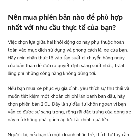
Nên mua phiên bản nào để phù hợp
nhất với nhu cầu thực tế của bạn?
Việc chọn lựa giữa hai khối động cơ này phụ thuộc hoàn
toàn vào mục đích sử dụng và phong cách lái xe của bạn.
Hãy nhìn nhận thực tế vào tần suất di chuyển hàng ngày
của bản thân để đưa ra quyết định sáng suốt nhất, tránh
lãng phí những công năng không dùng tới.
Nếu bạn mua xe phục vụ gia đình, yêu thích sự thư thái và
muốn tiết kiệm một khoản chi phí lăn bánh ban đầu, hãy
chọn phiên bản 2.0L. Đây là sự đầu tư khôn ngoan vì bạn
vẫn có được sự sang trọng, rộng rãi đặc trưng của dòng xe
này mà không phải gánh áp lực tài chính quá lớn.
Ngược lại, nếu bạn là một doanh nhân trẻ, thích tự tay cầm