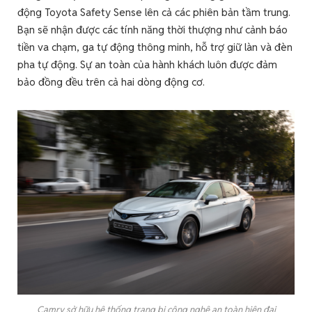
động Toyota Safety Sense lên cả các phiên bản tầm trung.
Bạn sẽ nhận được các tính năng thời thượng như cảnh báo
tiền va chạm, ga tự động thông minh, hỗ trợ giữ làn và đèn
pha tự động. Sự an toàn của hành khách luôn được đảm
bảo đồng đều trên cả hai dòng động cơ.
Camry sở hữu hệ thống trang bị công nghệ an toàn hiện đại