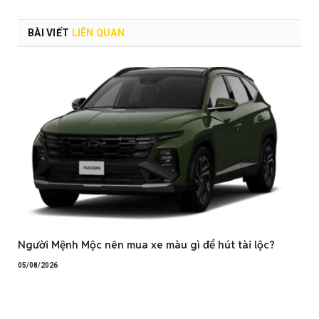
BÀI VIẾT
LIÊN QUAN
Người Mệnh Mộc nên mua xe màu gì để hút tài lộc?
05/08/2026