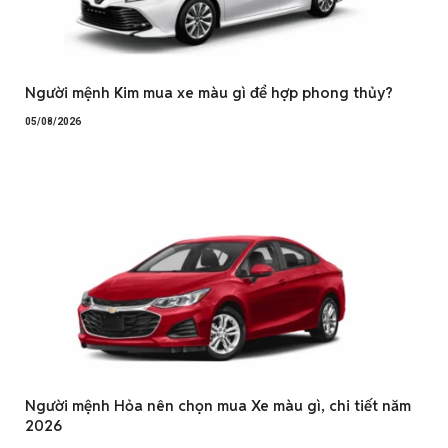
Người mệnh Kim mua xe màu gì để hợp phong thủy?
05/08/2026
Người mệnh Hỏa nên chọn mua Xe màu gì, chi tiết năm
2026