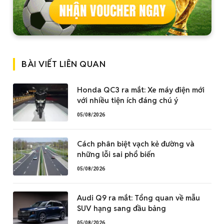
BÀI VIẾT LIÊN QUAN
Honda QC3 ra mắt: Xe máy điện mới
với nhiều tiện ích đáng chú ý
05/08/2026
Cách phân biệt vạch kẻ đường và
những lỗi sai phổ biến
05/08/2026
Audi Q9 ra mắt: Tổng quan về mẫu
SUV hạng sang đầu bảng
05/08/2026