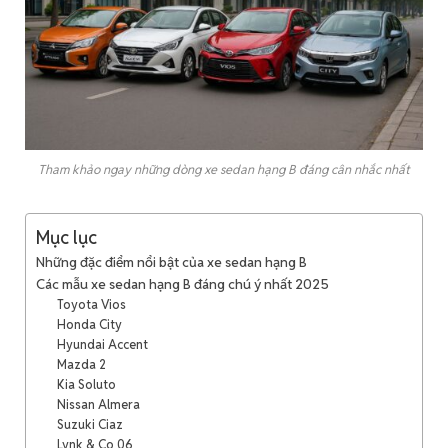
Tham khảo ngay những dòng xe sedan hạng B đáng cân nhắc nhất
Mục lục
Những đặc điểm nổi bật của xe sedan hạng B
Các mẫu xe sedan hạng B đáng chú ý nhất 2025
Toyota Vios
Honda City
Hyundai Accent
Mazda 2
Kia Soluto
Nissan Almera
Suzuki Ciaz
Lynk & Co 06