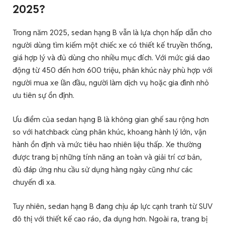
2025?
Trong năm 2025, sedan hạng B vẫn là lựa chọn hấp dẫn cho
người dùng tìm kiếm một chiếc xe có thiết kế truyền thống,
giá hợp lý và đủ dùng cho nhiều mục đích. Với mức giá dao
động từ 450 đến hơn 600 triệu, phân khúc này phù hợp với
người mua xe lần đầu, người làm dịch vụ hoặc gia đình nhỏ
ưu tiên sự ổn định.
Ưu điểm của sedan hạng B là không gian ghế sau rộng hơn
so với hatchback cùng phân khúc, khoang hành lý lớn, vận
hành ổn định và mức tiêu hao nhiên liệu thấp. Xe thường
được trang bị những tính năng an toàn và giải trí cơ bản,
đủ đáp ứng nhu cầu sử dụng hàng ngày cũng như các
chuyến đi xa.
Tuy nhiên, sedan hạng B đang chịu áp lực cạnh tranh từ SUV
đô thị với thiết kế cao ráo, đa dụng hơn. Ngoài ra, trang bị