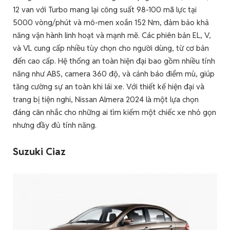
12 van với Turbo mang lại công suất 98-100 mã lực tại
5000 vòng/phút và mô-men xoắn 152 Nm, đảm bảo khả
năng vận hành linh hoạt và mạnh mẽ. Các phiên bản EL, V,
và VL cung cấp nhiều tùy chọn cho người dùng, từ cơ bản
đến cao cấp. Hệ thống an toàn hiện đại bao gồm nhiều tính
năng như ABS, camera 360 độ, và cảnh báo điểm mù, giúp
tăng cường sự an toàn khi lái xe. Với thiết kế hiện đại và
trang bị tiện nghi, Nissan Almera 2024 là một lựa chọn
đáng cân nhắc cho những ai tìm kiếm một chiếc xe nhỏ gọn
nhưng đầy đủ tính năng.
Suzuki Ciaz