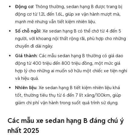
Động cơ
: Thông thường, sedan hạng B được trang bị
động cơ từ 1.2L đến 1.6L, giúp xe vận hành mượt mà,
mạnh mẽ nhưng vẫn tiết kiệm nhiên liệu.
Số chỗ ngồi
: Xe sedan hạng B có thể chở từ 4 đến 5
người, với khoang nội thất rộng rãi, phù hợp cho những
chuyến đi dài ngày.
Giá thành
: Các mẫu sedan hạng B thường có giá dao
động từ 400 triệu đến 800 triệu đồng, một mức giá
hợp lý cho những ai muốn sở hữu một chiếc xe tiện nghi
và hiệu quả.
Nhiên liệu
: Xe sedan hạng B tiết kiệm nhiên liệu khá
tốt, thường tiêu thụ từ 6 đến 7 lít xăng/100km, giúp
giảm chi phí vận hành trong suốt quá trình sử dụng.
Các mẫu xe sedan hạng B đáng chú ý
nhất 2025