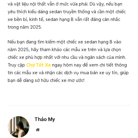
và vật liệu nội thất vẫn ở mức vừa phải. Dù vậy, nếu bạn
yêu thích kiểu dáng sedan truyền thống và cần một chiếc
xe bền bỉ, kinh tế, sedan hạng B vẫn rất đáng cân nhắc
trong năm 2025.
Nếu bạn đang tìm kiếm một chiếc xe sedan hạng B vào
năm 2025, hãy tham khảo các mẫu xe trên và lựa chọn
chiếc xe phù hợp nhất với nhu cầu và ngân sách của mình.
Truy cập
Chợ Tốt Xe
ngay hôm nay để xem chi tiết thông
tin các mẫu xe và nhận các dịch vụ mua bán xe uy tín, giúp
bạn dễ dàng sở hữu chiếc xe mơ ước!
Thảo My
Website