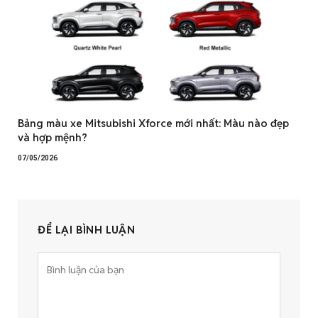
Bảng màu xe Mitsubishi Xforce mới nhất: Màu nào đẹp
và hợp mệnh?
07/05/2026
ĐỂ LẠI BÌNH LUẬN