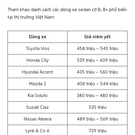
Tham khảo danh sách các dòng xe sedan cỡ B, B+ phổ biến
tại thị trường Việt Nam:
Dòng xe
Giá niêm yết
Toyota Vios
458 triệu – 545 triệu
Honda City
529 triệu – 609 triệu
Hyundai Accent
435 triệu – 560 triệu
Mazda 2
408 triệu – 544 triệu
Kia Soluto
380 triệu – 480 triệu
Suzuki Ciaz
535 triệu
Nissan Almera
489 triệu – 569 triệu
Lynk & Co 6
729 triệu