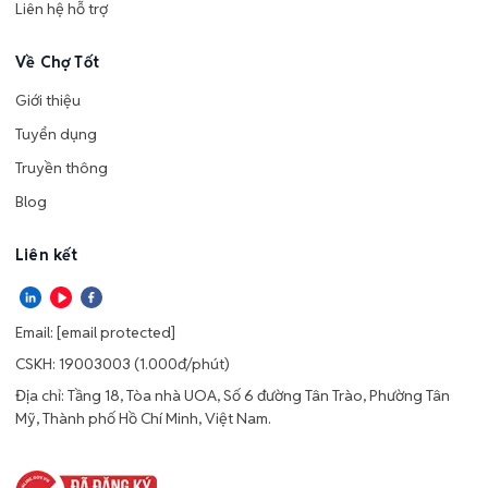
Liên hệ hỗ trợ
Về Chợ Tốt
Giới thiệu
Tuyển dụng
Truyền thông
Blog
Liên kết
Email:
[email protected]
CSKH: 19003003 (1.000đ/phút)
Địa chỉ: Tầng 18, Tòa nhà UOA, Số 6 đường Tân Trào, Phường Tân
Mỹ, Thành phố Hồ Chí Minh, Việt Nam.