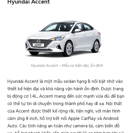
Hyundai Accent
Hyundai Accent – Mẫu xe hiện đại, ổn định
Hyundai Accent là một mẫu sedan hạng B nổi bật nhờ vào
thiết kế hiện đại và khả năng vận hành ổn định. Được trang
bị động cơ 1.4L, Accent mang đến sức mạnh vừa đủ để bạn
có thể tự tin di chuyển trong thành phố hay đi xa. Nội thất
của Accent được thiết kế rộng rãi, tiện nghi, với màn hình
cảm ứng 8 inch, hỗ trợ kết nối Apple CarPlay và Android
Auto. Các tính năng an toàn như camera lùi, cảm biến đỗ