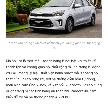
Kia Soluto nổi bật với thiết kế thanh lịch, không gian nội thất rộng
rãi
Kia Soluto là một mẫu sedan hạng B nổi bật với thiết kế
thanh lịch và không gian nội thất rộng rãi. Xe trang bị động
cơ 1.4L, mang lại hiệu suất vận hành mượt mà. Khoang nội
thất của Soluto rộng rãi, với hệ thống điều hòa tự động,
màn hình cảm ứng 7 inch, và kết nối Bluetooth. Soluto cũng
được trang bị các tính năng an toàn như camera lùi, cảm
biến đỗ xe và hệ thống phanh ABS/EBD.