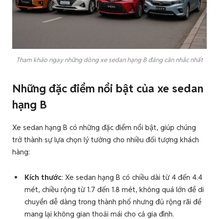
Tham khảo ngay những dòng xe sedan hạng B đáng cân nhắc nhất
Những đặc điểm nổi bật của xe sedan
hạng B
Xe sedan hạng B có những đặc điểm nổi bật, giúp chúng
trở thành sự lựa chọn lý tưởng cho nhiều đối tượng khách
hàng:
Kích thước
: Xe sedan hạng B có chiều dài từ 4 đến 4.4
mét, chiều rộng từ 1.7 đến 1.8 mét, không quá lớn để di
chuyển dễ dàng trong thành phố nhưng đủ rộng rãi để
mang lại không gian thoải mái cho cả gia đình.