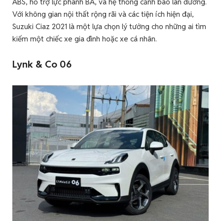
ABS, hỗ trợ lực phanh BA, và hệ thống cảnh báo làn đường.
Với không gian nội thất rộng rãi và các tiện ích hiện đại,
Suzuki Ciaz 2021 là một lựa chọn lý tưởng cho những ai tìm
kiếm một chiếc xe gia đình hoặc xe cá nhân.
Lynk & Co 06