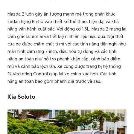
Mazda 2 luôn gây ấn tượng mạnh mẽ trong phân khúc
sedan hạng B nhờ vào thiết kế thể thao, hiện đại và khả
năng vận hành xuất sắc. Với động cơ 1.5L, Mazda 2 mang lại
cảm giác lái êm ái và tiết kiệm nhiên liệu hiệu quả. Nội thất
của xe được chăm chút tỉ mỉ với các tính năng tiện nghi như
màn hình cảm ứng 7 inch, điều hòa tự động và các tính
năng an toàn như hỗ trợ phanh khẩn cấp, cảnh báo điểm
mù và cảnh báo lệch làn. Xe cũng được trang bị hệ thống
G-Vectoring Control giúp lái xe chính xác hơn. Các tính
năng an toàn bao gồm phanh đĩa trước và sau.
Kia Soluto