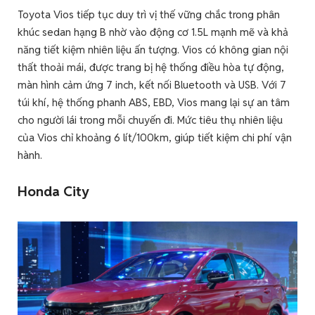
Toyota Vios tiếp tục duy trì vị thế vững chắc trong phân
khúc sedan hạng B nhờ vào động cơ 1.5L mạnh mẽ và khả
năng tiết kiệm nhiên liệu ấn tượng. Vios có không gian nội
thất thoải mái, được trang bị hệ thống điều hòa tự động,
màn hình cảm ứng 7 inch, kết nối Bluetooth và USB. Với 7
túi khí, hệ thống phanh ABS, EBD, Vios mang lại sự an tâm
cho người lái trong mỗi chuyến đi. Mức tiêu thụ nhiên liệu
của Vios chỉ khoảng 6 lít/100km, giúp tiết kiệm chi phí vận
hành.
Honda City