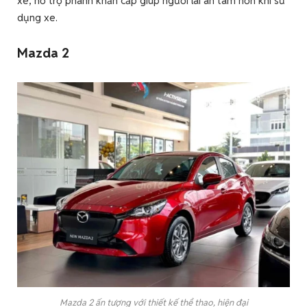
xe, hỗ trợ phanh khẩn cấp giúp người lái an tâm hơn khi sử
dụng xe.
Mazda 2
Mazda 2 ấn tượng với thiết kế thể thao, hiện đại