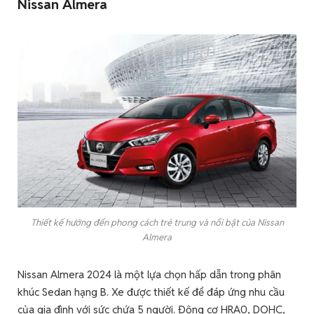
Nissan Almera
Thiết kế hướng đến phong cách trẻ trung và nổi bật của Nissan
Almera
Nissan Almera 2024 là một lựa chọn hấp dẫn trong phân
khúc Sedan hạng B. Xe được thiết kế để đáp ứng nhu cầu
của gia đình với sức chứa 5 người. Động cơ HRA0, DOHC,