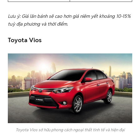
Lưu ý: Giá lăn bánh sẽ cao hơn giá niêm yết khoảng 10-15%
tuỳ địa phương và thời điểm.
Toyota Vios
Toyota Vios sở hữu phong cách ngoại thất tinh tế và hiện đại