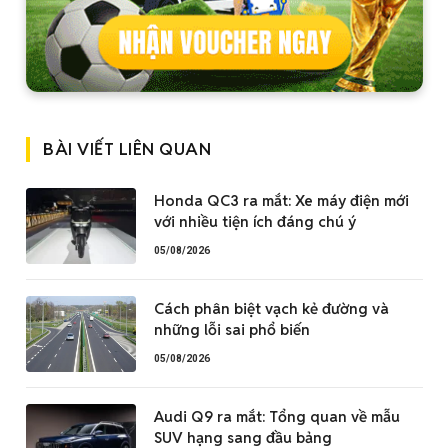
BÀI VIẾT LIÊN QUAN
Honda QC3 ra mắt: Xe máy điện mới
với nhiều tiện ích đáng chú ý
05/08/2026
Cách phân biệt vạch kẻ đường và
những lỗi sai phổ biến
05/08/2026
Audi Q9 ra mắt: Tổng quan về mẫu
SUV hạng sang đầu bảng