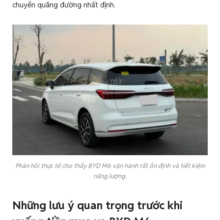
chuyển quãng đường nhất định.
Phản hồi thực tế cho thấy BYD M6 vận hành rất ổn định và tiết kiệm
năng lượng.
Những lưu ý quan trọng trước khi