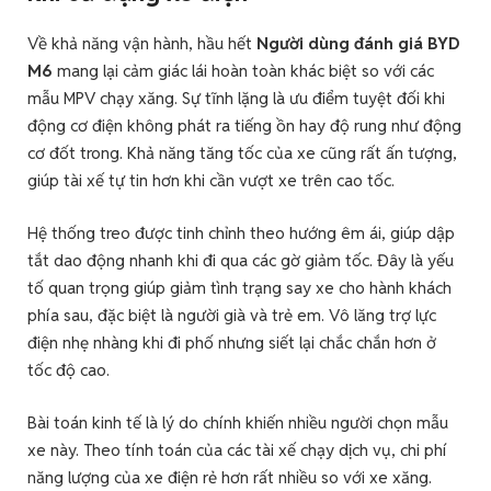
Về khả năng vận hành, hầu hết
Người dùng đánh giá BYD
M6
mang lại cảm giác lái hoàn toàn khác biệt so với các
mẫu MPV chạy xăng. Sự tĩnh lặng là ưu điểm tuyệt đối khi
động cơ điện không phát ra tiếng ồn hay độ rung như động
cơ đốt trong. Khả năng tăng tốc của xe cũng rất ấn tượng,
giúp tài xế tự tin hơn khi cần vượt xe trên cao tốc.
Hệ thống treo được tinh chỉnh theo hướng êm ái, giúp dập
tắt dao động nhanh khi đi qua các gờ giảm tốc. Đây là yếu
tố quan trọng giúp giảm tình trạng say xe cho hành khách
phía sau, đặc biệt là người già và trẻ em. Vô lăng trợ lực
điện nhẹ nhàng khi đi phố nhưng siết lại chắc chắn hơn ở
tốc độ cao.
Bài toán kinh tế là lý do chính khiến nhiều người chọn mẫu
xe này. Theo tính toán của các tài xế chạy dịch vụ, chi phí
năng lượng của xe điện rẻ hơn rất nhiều so với xe xăng.