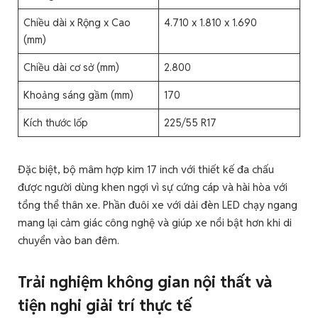
Chiều dài x Rộng x Cao
4.710 x 1.810 x 1.690
(mm)
Chiều dài cơ sở (mm)
2.800
Khoảng sáng gầm (mm)
170
Kích thước lốp
225/55 R17
Đặc biệt, bộ mâm hợp kim 17 inch với thiết kế đa chấu
được người dùng khen ngợi vì sự cứng cáp và hài hòa với
tổng thể thân xe. Phần đuôi xe với dải đèn LED chạy ngang
mang lại cảm giác công nghệ và giúp xe nổi bật hơn khi di
chuyển vào ban đêm.
Trải nghiệm không gian nội thất và
tiện nghi giải trí thực tế