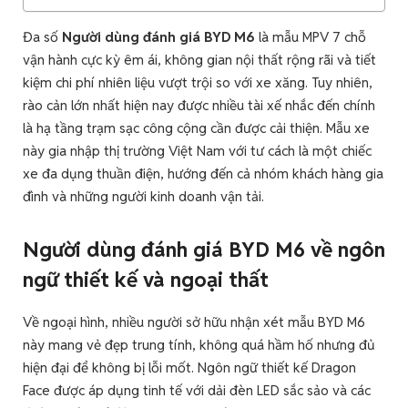
Đa số
Người dùng đánh giá BYD M6
là mẫu MPV 7 chỗ
vận hành cực kỳ êm ái, không gian nội thất rộng rãi và tiết
kiệm chi phí nhiên liệu vượt trội so với xe xăng. Tuy nhiên,
rào cản lớn nhất hiện nay được nhiều tài xế nhắc đến chính
là hạ tầng trạm sạc công cộng cần được cải thiện. Mẫu xe
này gia nhập thị trường Việt Nam với tư cách là một chiếc
xe đa dụng thuần điện, hướng đến cả nhóm khách hàng gia
đình và những người kinh doanh vận tải.
Người dùng đánh giá BYD M6 về ngôn
ngữ thiết kế và ngoại thất
Về ngoại hình, nhiều người sở hữu nhận xét mẫu BYD M6
này mang vẻ đẹp trung tính, không quá hầm hố nhưng đủ
hiện đại để không bị lỗi mốt. Ngôn ngữ thiết kế Dragon
Face được áp dụng tinh tế với dải đèn LED sắc sảo và các