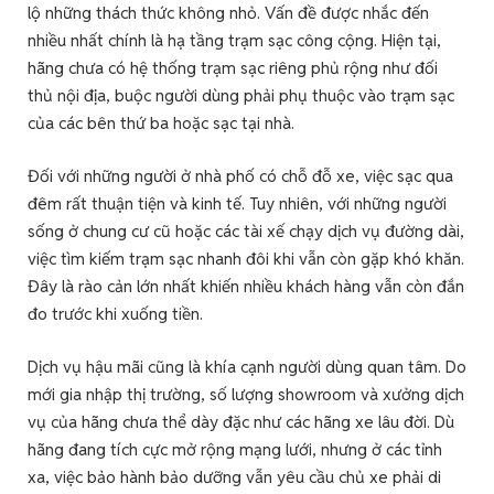
lộ những thách thức không nhỏ. Vấn đề được nhắc đến
nhiều nhất chính là hạ tầng trạm sạc công cộng. Hiện tại,
hãng chưa có hệ thống trạm sạc riêng phủ rộng như đối
thủ nội địa, buộc người dùng phải phụ thuộc vào trạm sạc
của các bên thứ ba hoặc sạc tại nhà.
Đối với những người ở nhà phố có chỗ đỗ xe, việc sạc qua
đêm rất thuận tiện và kinh tế. Tuy nhiên, với những người
sống ở chung cư cũ hoặc các tài xế chạy dịch vụ đường dài,
việc tìm kiếm trạm sạc nhanh đôi khi vẫn còn gặp khó khăn.
Đây là rào cản lớn nhất khiến nhiều khách hàng vẫn còn đắn
đo trước khi xuống tiền.
Dịch vụ hậu mãi cũng là khía cạnh người dùng quan tâm. Do
mới gia nhập thị trường, số lượng showroom và xưởng dịch
vụ của hãng chưa thể dày đặc như các hãng xe lâu đời. Dù
hãng đang tích cực mở rộng mạng lưới, nhưng ở các tỉnh
xa, việc bảo hành bảo dưỡng vẫn yêu cầu chủ xe phải di