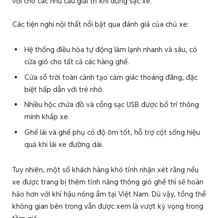
vời cho các nhu cầu giải trí khi dừng sạc xe.
Các tiện nghi nội thất nổi bật qua đánh giá của chủ xe:
Hệ thống điều hòa tự động làm lạnh nhanh và sâu, có
cửa gió cho tất cả các hàng ghế.
Cửa sổ trời toàn cảnh tạo cảm giác thoáng đãng, đặc
biệt hấp dẫn với trẻ nhỏ.
Nhiều hộc chứa đồ và cổng sạc USB được bố trí thông
minh khắp xe.
Ghế lái và ghế phụ có độ ôm tốt, hỗ trợ cột sống hiệu
quả khi lái xe đường dài.
Tuy nhiên, một số khách hàng khó tính nhận xét rằng nếu
xe được trang bị thêm tính năng thông gió ghế thì sẽ hoàn
hảo hơn với khí hậu nóng ẩm tại Việt Nam. Dù vậy, tổng thể
không gian bên trong vẫn được xem là vượt kỳ vọng trong