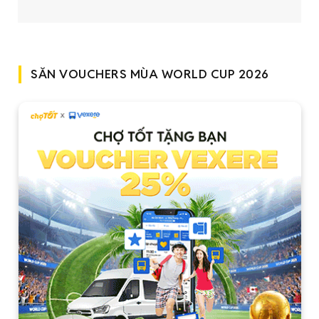
SĂN VOUCHERS MÙA WORLD CUP 2026