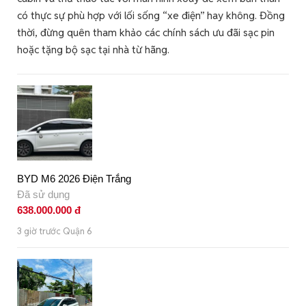
có thực sự phù hợp với lối sống “xe điện” hay không. Đồng
thời, đừng quên tham khảo các chính sách ưu đãi sạc pin
hoặc tặng bộ sạc tại nhà từ hãng.
BYD M6 2026 Điện Trắng
Đã sử dụng
638.000.000 đ
3 giờ trước Quận 6