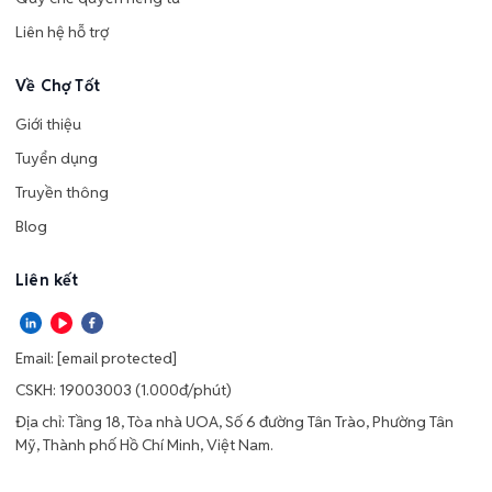
Liên hệ hỗ trợ
Về Chợ Tốt
Giới thiệu
Tuyển dụng
Truyền thông
Blog
Liên kết
Email:
[email protected]
CSKH: 19003003 (1.000đ/phút)
Địa chỉ: Tầng 18, Tòa nhà UOA, Số 6 đường Tân Trào, Phường Tân
Mỹ, Thành phố Hồ Chí Minh, Việt Nam.