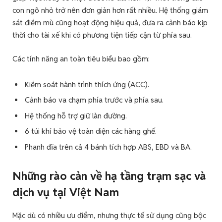
con ngõ nhỏ trở nên đơn giản hơn rất nhiều. Hệ thống giám
sát điểm mù cũng hoạt động hiệu quả, đưa ra cảnh báo kịp
thời cho tài xế khi có phương tiện tiếp cận từ phía sau.
Các tính năng an toàn tiêu biểu bao gồm:
Kiểm soát hành trình thích ứng (ACC).
Cảnh báo va chạm phía trước và phía sau.
Hệ thống hỗ trợ giữ làn đường.
6 túi khí bảo vệ toàn diện các hàng ghế.
Phanh đĩa trên cả 4 bánh tích hợp ABS, EBD và BA.
Những rào cản về hạ tầng trạm sạc và
dịch vụ tại Việt Nam
Mặc dù có nhiều ưu điểm, nhưng thực tế sử dụng cũng bộc