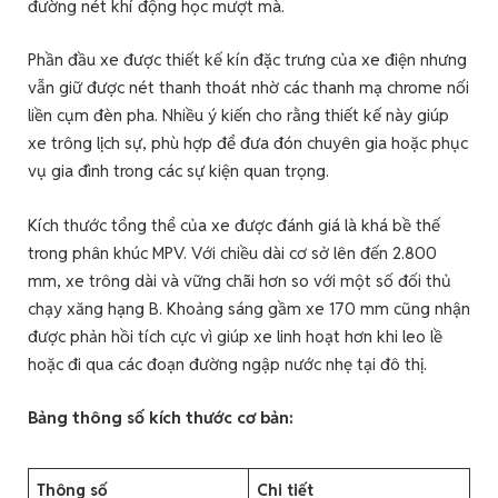
đường nét khí động học mượt mà.
Phần đầu xe được thiết kế kín đặc trưng của xe điện nhưng
vẫn giữ được nét thanh thoát nhờ các thanh mạ chrome nối
liền cụm đèn pha. Nhiều ý kiến cho rằng thiết kế này giúp
xe trông lịch sự, phù hợp để đưa đón chuyên gia hoặc phục
vụ gia đình trong các sự kiện quan trọng.
Kích thước tổng thể của xe được đánh giá là khá bề thế
trong phân khúc MPV. Với chiều dài cơ sở lên đến 2.800
mm, xe trông dài và vững chãi hơn so với một số đối thủ
chạy xăng hạng B. Khoảng sáng gầm xe 170 mm cũng nhận
được phản hồi tích cực vì giúp xe linh hoạt hơn khi leo lề
hoặc đi qua các đoạn đường ngập nước nhẹ tại đô thị.
Bảng thông số kích thước cơ bản:
Thông số
Chi tiết