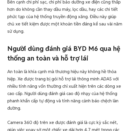
Bên cạnh chi phí sạc, chi phí bảo dưỡng xe điện cũng thấp
hơn do không cần thay dầu máy, lọc dầu, hay các chi tiết
phức tạp của hệ thống truyền động xăng. Điều này giúp
chủ xe tiết kiệm được một khoản tiền đáng kể sau vài năm
sử dụng.
Người dùng đánh giá BYD M6 qua hệ
thống an toàn và hỗ trợ lái
An toàn là khía cạnh mà thương hiệu này không hề thỏa
hiệp. Xe được trang bị gói hỗ trợ lái thông minh ADAS với
nhiều tính năng vốn thường chỉ xuất hiện trên các dòng xe
cao cấp. Người dùng đánh giá cao độ nhạy của hệ thống
phanh khẩn cấp tự động và tính năng cảnh báo chệch làn
đường.
Camera 360 độ trên xe được đánh giá là cực kỳ sắc nét,
giúp việc xoay sở một chiếc xe dài hơn 4,7 mét trong các