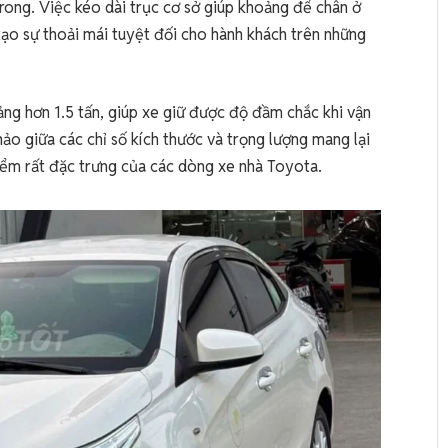
rong. Việc kéo dài trục cơ sở giúp khoảng để chân ở
ạo sự thoải mái tuyệt đối cho hành khách trên những
ảng hơn 1.5 tấn, giúp xe giữ được độ đầm chắc khi vận
ảo giữa các chỉ số kích thước và trọng lượng mang lại
iểm rất đặc trưng của các dòng xe nhà Toyota.