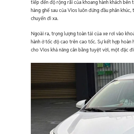
tiếp đến độ rộng rãi của khoang hành khách bên t
hàng ghế sau của Vios luôn đứng đầu phân khúc, t
chuyến đi xa.
Ngoài ra, trọng lượng toàn tải của xe rơi vào kho
hành ở tốc độ cao trên cao tốc. Sự kết hợp hoàn h
cho Vios khả năng cân bằng tuyệt vời, một đặc đ