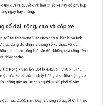
ễ dàng đưa ra quyết định liệu chiếc xe này có phù hợp
 hàng ngày hay không.
ng số dài, rộng, cao và cốp xe
h số” tại thị trường Việt Nam nhờ sự bền bỉ và tính
 thực dụng đó chính là thông số kỹ thuật về kích
 hữu kích thước tổng thể cân đối, không quá cồng kềnh
ột chiếc sedan.
Dài x Rộng x Cao lần lượt là 4.425 x 1.730 x 1.475
 một mẫu xe có thân hình lý tưởng cho điều kiện giao
Nó không gây áp lực cho người lái khi phải đi vào
xe đạt mức 2.550 mm. Đây là thông số quyết định trực