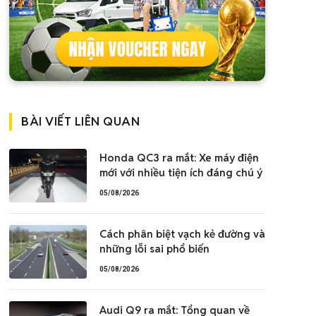
BÀI VIẾT LIÊN QUAN
Honda QC3 ra mắt: Xe máy điện
mới với nhiều tiện ích đáng chú ý
05/08/2026
Cách phân biệt vạch kẻ đường và
những lỗi sai phổ biến
05/08/2026
Audi Q9 ra mắt: Tổng quan về