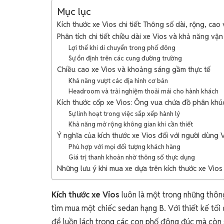
Mục lục
Kích thước xe Vios chi tiết: Thông số dài, rộng, cao
Phân tích chi tiết chiều dài xe Vios và khả năng vậ
Lợi thế khi di chuyển trong phố đông
Sự ổn định trên các cung đường trường
Chiều cao xe Vios và khoảng sáng gầm thực tế
Khả năng vượt các địa hình cơ bản
Headroom và trải nghiệm thoải mái cho hành khách
Kích thước cốp xe Vios: Ông vua chứa đồ phân khú
Sự linh hoạt trong việc sắp xếp hành lý
Khả năng mở rộng không gian khi cần thiết
Ý nghĩa của kích thước xe Vios đối với người dùng V
Phù hợp với mọi đối tượng khách hàng
Giá trị thanh khoản nhờ thông số thực dụng
Những lưu ý khi mua xe dựa trên kích thước xe Vios
Kích thước xe Vios
luôn là một trong những thôn
tìm mua một chiếc sedan hạng B. Với thiết kế tối
để luồn lách trong các con phố đông đúc mà còn 