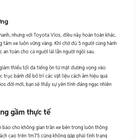
ờng
nhanh, nhưng với Toyota Vios, điều này hoàn toàn khác.
g tâm xe luôn vững vàng. Khi chở đủ 5 người cùng hành
 an toàn cho cả người lái lẫn người ngồi sau.
 giảm thiểu tối đa tiếng ồn từ mặt đường vọng vào
 trục bánh để bố trí các vật liệu cách âm hiệu quả
Vios đời mới, bạn sẽ thấy sự yên tĩnh đáng ngạc nhiên
áng gầm thực tế
 bảo cho không gian trần xe bên trong luôn thông
hách cao trên 1m75 cũng không gặp phải tình trạng