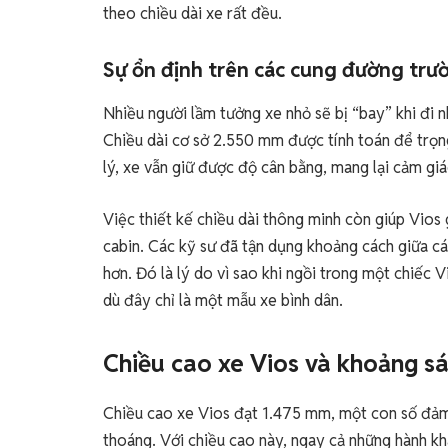
theo chiều dài xe rất đều.
Sự ổn định trên các cung đường trư
Nhiều người lầm tưởng xe nhỏ sẽ bị “bay” khi đi 
Chiều dài cơ sở 2.550 mm được tính toán để trọn
lý, xe vẫn giữ được độ cân bằng, mang lại cảm giác
Việc thiết kế chiều dài thông minh còn giúp Vios
cabin. Các kỹ sư đã tận dụng khoảng cách giữa các
hơn. Đó là lý do vì sao khi ngồi trong một chiếc 
dù đây chỉ là một mẫu xe bình dân.
Chiều cao xe Vios và khoảng s
Chiều cao xe Vios đạt 1.475 mm, một con số đảm
thoáng. Với chiều cao này, ngay cả những hành k