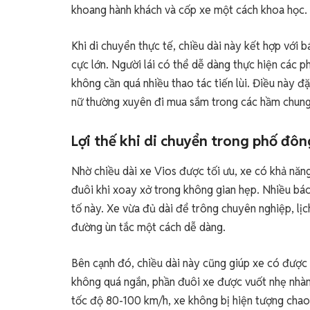
khoang hành khách và cốp xe một cách khoa học.
Khi di chuyển thực tế, chiều dài này kết hợp với bá
cực lớn. Người lái có thể dễ dàng thực hiện các
không cần quá nhiều thao tác tiến lùi. Điều này đ
nữ thường xuyên đi mua sắm trong các hầm chung
Lợi thế khi di chuyển trong phố đôn
Nhờ chiều dài xe Vios được tối ưu, xe có khả năng 
đuôi khi xoay xở trong không gian hẹp. Nhiều bác 
tố này. Xe vừa đủ dài để trông chuyên nghiệp, lị
đường ùn tắc một cách dễ dàng.
Bên cạnh đó, chiều dài này cũng giúp xe có được m
không quá ngắn, phần đuôi xe được vuốt nhẹ nhàng
tốc độ 80-100 km/h, xe không bị hiện tượng chao