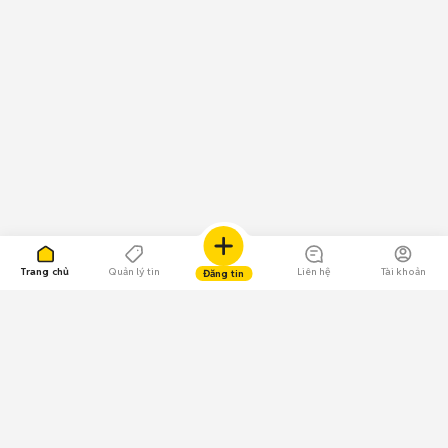
Trang chủ
Quản lý tin
Liên hệ
Tài khoản
Đăng tin