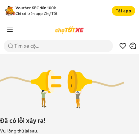
Voucher KFC đến 100k
Tải app
Chỉ có trên app Chợ Tốt
Đã có lỗi xảy ra!
Vui lòng thử lại sau.