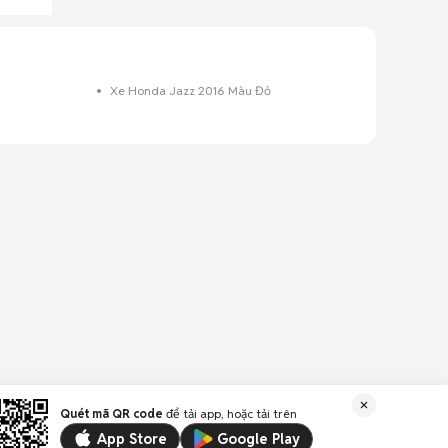
Xe Honda Jazz 2016 Màu Đỏ
Quét mã QR code
để tải app, hoặc tải trên
App Store
Google Play