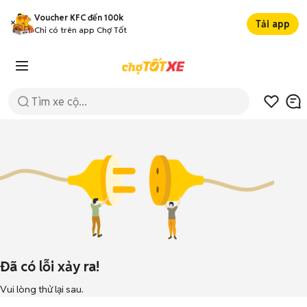
Voucher KFC đến 100k
Tải app
Chỉ có trên app Chợ Tốt
Đã có lỗi xảy ra!
Vui lòng thử lại sau.