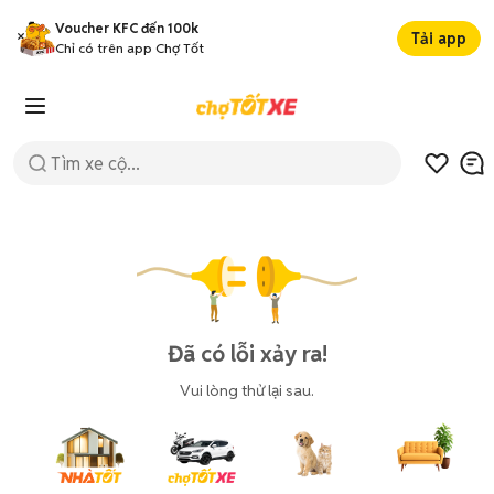
Voucher KFC đến 100k
Tải app
Chỉ có trên app Chợ Tốt
Đã có lỗi xảy ra!
Vui lòng thử lại sau.