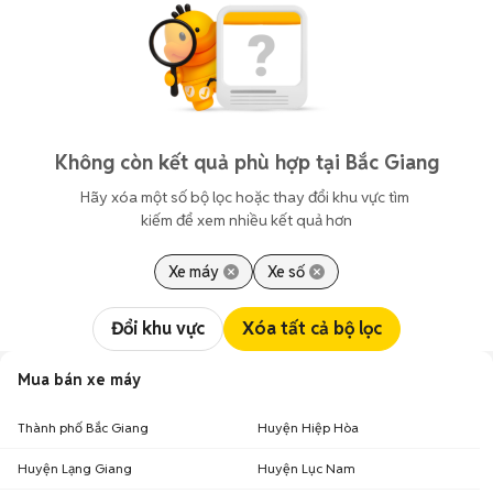
Không còn kết quả phù hợp tại Bắc Giang
Hãy xóa một số bộ lọc hoặc thay đổi khu vực tìm 
kiếm để xem nhiều kết quả hơn
Xe máy
Xe số
Đổi khu vực
Xóa tất cả bộ lọc
Mua bán xe máy
Thành phố Bắc Giang
Huyện Hiệp Hòa
Huyện Lạng Giang
Huyện Lục Nam