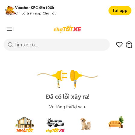
Voucher KFC đến 100k
Tải app
Chỉ có trên app Chợ Tốt
Đã có lỗi xảy ra!
Vui lòng thử lại sau.