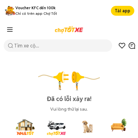
Voucher KFC đến 100k
Tải app
Chỉ có trên app Chợ Tốt
Đã có lỗi xảy ra!
Vui lòng thử lại sau.