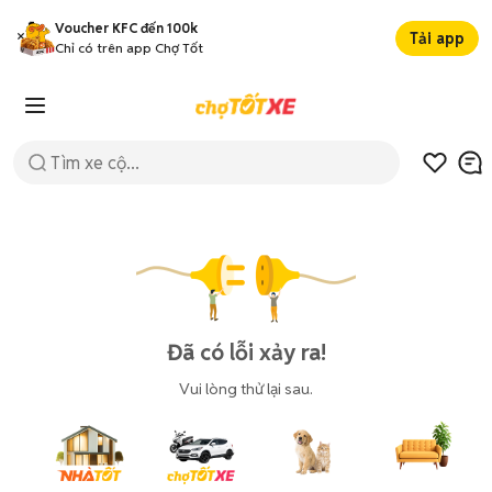
Voucher KFC đến 100k
Tải app
Chỉ có trên app Chợ Tốt
Đã có lỗi xảy ra!
Vui lòng thử lại sau.