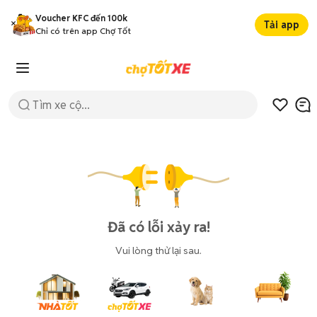
Voucher KFC đến 100k
Tải app
Chỉ có trên app Chợ Tốt
Đã có lỗi xảy ra!
Vui lòng thử lại sau.