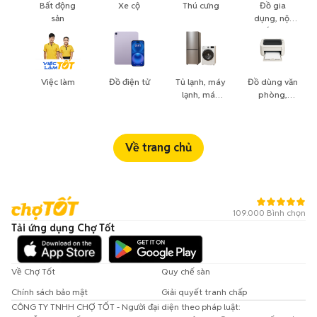
Bất động
Xe cộ
Thú cưng
Đồ gia
sản
dụng, nội
thất, cây
cảnh
Việc làm
Đồ điện tử
Tủ lạnh, máy
Đồ dùng văn
lạnh, máy
phòng,
giặt
công nông
nghiệp
Về trang chủ
109.000 Bình chọn
Tải ứng dụng Chợ Tốt
Về Chợ Tốt
Quy chế sàn
Chính sách bảo mật
Giải quyết tranh chấp
CÔNG TY TNHH CHỢ TỐT - Người đại diện theo pháp luật: