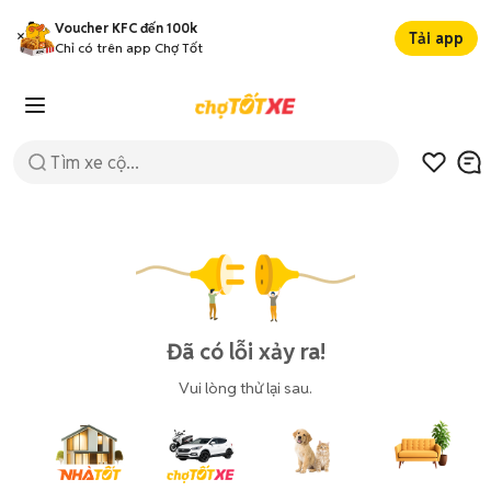
Voucher KFC đến 100k
Tải app
Chỉ có trên app Chợ Tốt
Đã có lỗi xảy ra!
Vui lòng thử lại sau.