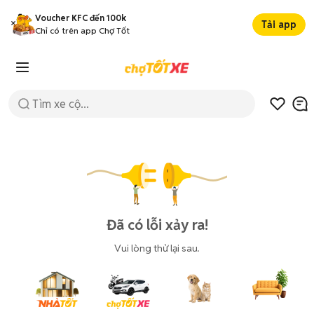
Voucher KFC đến 100k
Tải app
Chỉ có trên app Chợ Tốt
Đã có lỗi xảy ra!
Vui lòng thử lại sau.