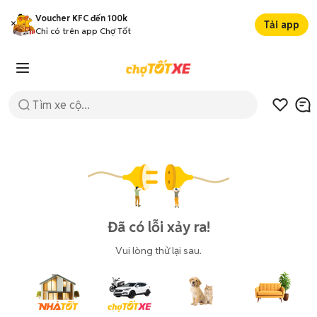
Voucher KFC đến 100k
Tải app
Chỉ có trên app Chợ Tốt
Đã có lỗi xảy ra!
Vui lòng thử lại sau.