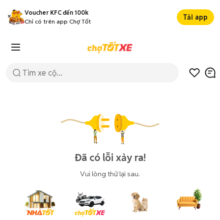
Voucher KFC đến 100k
Tải app
Chỉ có trên app Chợ Tốt
Đã có lỗi xảy ra!
Vui lòng thử lại sau.