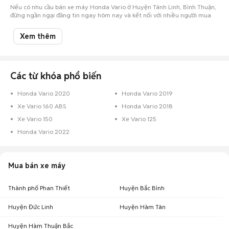
Nếu có nhu cầu bán xe máy Honda Vario ở Huyện Tánh Linh, Bình Thuận,
đừng ngần ngại đăng tin ngay hôm nay và kết nối với nhiều người mua
tiềm năng tại Chợ Tốt Xe!
Xem thêm
Các từ khóa phổ biến
Honda Vario 2020
Honda Vario 2019
Xe Vario 160 ABS
Honda Vario 2018
Xe Vario 150
Xe Vario 125
Honda Vario 2022
Mua bán xe máy
Thành phố Phan Thiết
Huyện Bắc Bình
Huyện Đức Linh
Huyện Hàm Tân
Huyện Hàm Thuận Bắc