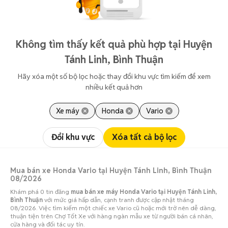
Không tìm thấy kết quả phù hợp tại Huyện
Tánh Linh, Bình Thuận
Hãy xóa một số bộ lọc hoặc thay đổi khu vực tìm kiếm để xem
nhiều kết quả hơn
Xe máy
Honda
Vario
Đổi khu vực
Xóa tất cả bộ lọc
Mua bán xe Honda Vario tại Huyện Tánh Linh, Bình Thuận
08/2026
Khám phá 0 tin đăng
mua bán xe máy Honda Vario tại Huyện Tánh Linh,
Bình Thuận
với mức giá hấp dẫn, cạnh tranh được cập nhật tháng
08/2026. Việc tìm kiếm một chiếc xe Vario cũ hoặc mới trở nên dễ dàng,
thuận tiện trên Chợ Tốt Xe với hàng ngàn mẫu xe từ người bán cá nhân,
cửa hàng và đối tác uy tín.