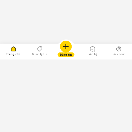
Trang chủ
Quản lý tin
Liên hệ
Tài khoản
Đăng tin
109.000 Bình chọn
Tải ứng dụng Chợ Tốt
Về Chợ Tốt
Quy chế sàn
Chính sách bảo mật
Giải quyết tranh chấp
CÔNG TY TNHH CHỢ TỐT - Người đại diện theo pháp luật:
Nguyễn Trọng Tấn; GPDKKD: 0312120782 do Sở KH & ĐT TP.HCM cấp ngày