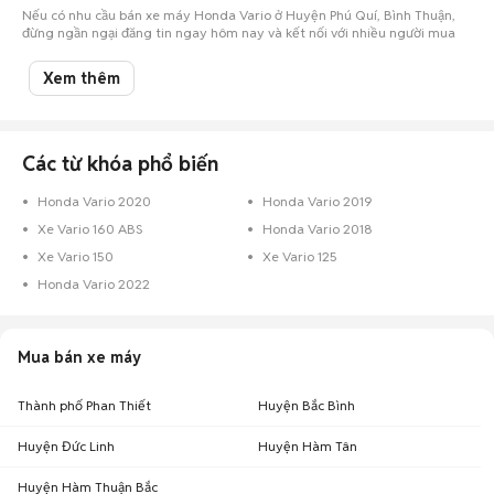
Nếu có nhu cầu bán xe máy Honda Vario ở Huyện Phú Quí, Bình Thuận,
đừng ngần ngại đăng tin ngay hôm nay và kết nối với nhiều người mua
tiềm năng tại Chợ Tốt Xe!
Xem thêm
Các từ khóa phổ biến
Honda Vario 2020
Honda Vario 2019
Xe Vario 160 ABS
Honda Vario 2018
Xe Vario 150
Xe Vario 125
Honda Vario 2022
Mua bán xe máy
Thành phố Phan Thiết
Huyện Bắc Bình
Huyện Đức Linh
Huyện Hàm Tân
Huyện Hàm Thuận Bắc