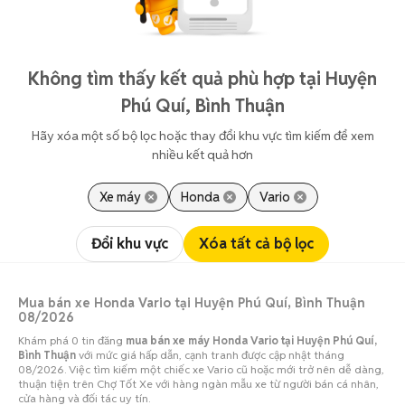
Không tìm thấy kết quả phù hợp tại Huyện
Phú Quí, Bình Thuận
Hãy xóa một số bộ lọc hoặc thay đổi khu vực tìm kiếm để xem
nhiều kết quả hơn
Xe máy
Honda
Vario
Đổi khu vực
Xóa tất cả bộ lọc
Mua bán xe Honda Vario tại Huyện Phú Quí, Bình Thuận
08/2026
Khám phá 0 tin đăng
mua bán xe máy Honda Vario tại Huyện Phú Quí,
Bình Thuận
với mức giá hấp dẫn, cạnh tranh được cập nhật tháng
08/2026. Việc tìm kiếm một chiếc xe Vario cũ hoặc mới trở nên dễ dàng,
thuận tiện trên Chợ Tốt Xe với hàng ngàn mẫu xe từ người bán cá nhân,
cửa hàng và đối tác uy tín.