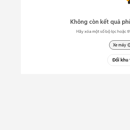
Không còn kết quả phù
Hãy xóa một số bộ lọc hoặc t
Xe máy
Đổi khu