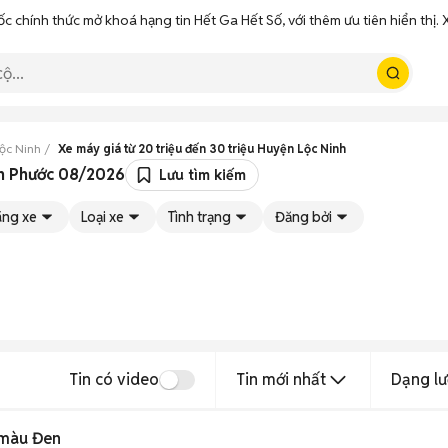
ốc chính thức mở khoá hạng tin Hết Ga Hết Số, với thêm ưu tiên hiển thị
ộc Ninh
Xe máy giá từ 20 triệu đến 30 triệu Huyện Lộc Ninh
ình Phước 08/2026
Lưu tìm kiếm
ng xe
Loại xe
Tình trạng
Đăng bởi
Tin có video
Tin mới nhất
Dạng lư
 màu Đen