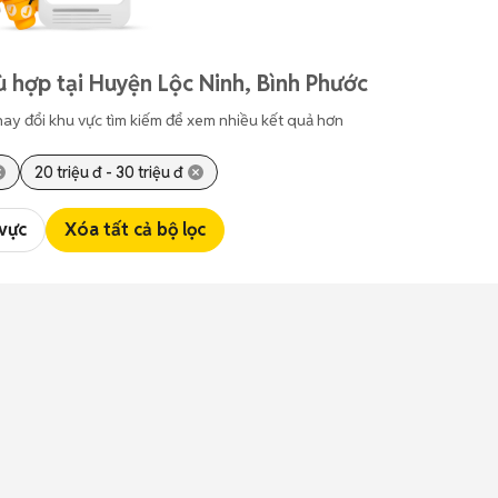
 hợp tại Huyện Lộc Ninh, Bình Phước
hay đổi khu vực tìm kiếm để xem nhiều kết quả hơn
20 triệu đ - 30 triệu đ
 vực
Xóa tất cả bộ lọc