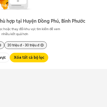
hù hợp tại Huyện Đồng Phú, Bình Phước
ọc hoặc thay đổi khu vực tìm kiếm để xem
nhiều kết quả hơn
20 triệu đ - 30 triệu đ
 vực
Xóa tất cả bộ lọc