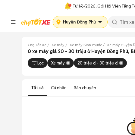
Từ 1/6/2026, Gói Hội Viên Tăng T
Huyện Đồng Phú
Chợ Tốt Xe
Xe máy
Xe máy Bình Phước
Xe máy Huyện 
0 xe máy giá 20 - 30 triệu ở Huyện Đồng Phú, 
Lọc
Xe máy
20 triệu đ - 30 triệu đ
Tất cả
Cá nhân
Bán chuyên