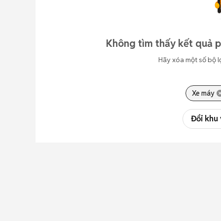
Không tìm thấy kết quả p
Hãy xóa một số bộ l
Xe máy
Đổi khu