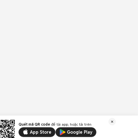
Quét mã QR code
để tải app, hoặc tải trên
App Store
Google Play