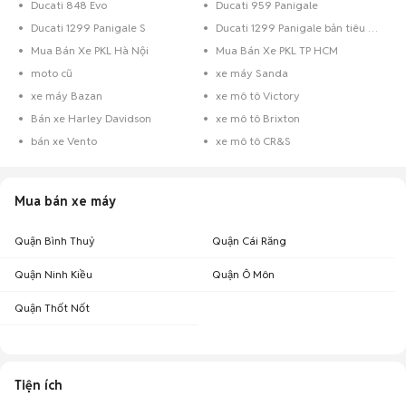
Ducati 848 Evo
Ducati 959 Panigale
Ducati 1299 Panigale S
Ducati 1299 Panigale bản tiêu chuẩn
Mua Bán Xe PKL Hà Nội
Mua Bán Xe PKL TP HCM
moto cũ
xe máy Sanda
xe máy Bazan
xe mô tô Victory
Bán xe Harley Davidson
xe mô tô Brixton
bán xe Vento
xe mô tô CR&S
Mua bán xe máy
Quận Bình Thuỷ
Quận Cái Răng
Quận Ninh Kiều
Quận Ô Môn
Quận Thốt Nốt
Tiện ích