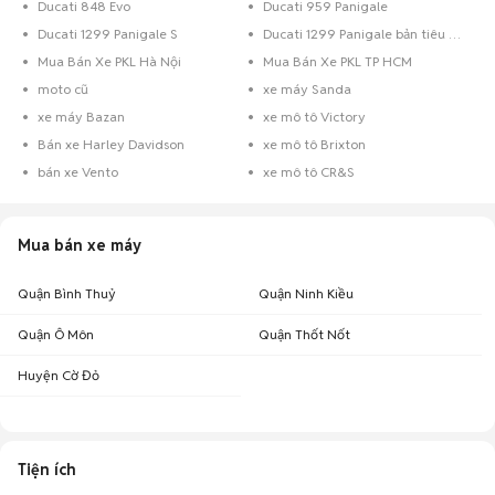
Ducati 848 Evo
Ducati 959 Panigale
Ducati 1299 Panigale S
Ducati 1299 Panigale bản tiêu chuẩn
Mua Bán Xe PKL Hà Nội
Mua Bán Xe PKL TP HCM
moto cũ
xe máy Sanda
xe máy Bazan
xe mô tô Victory
Bán xe Harley Davidson
xe mô tô Brixton
bán xe Vento
xe mô tô CR&S
Mua bán xe máy
Quận Bình Thuỷ
Quận Ninh Kiều
Quận Ô Môn
Quận Thốt Nốt
Huyện Cờ Đỏ
Tiện ích