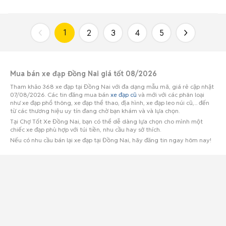
1
2
3
4
5
Mua bán xe đạp Đồng Nai giá tốt 08/2026
Tham khảo 368 xe đạp tại Đồng Nai với đa dạng mẫu mã, giá rẻ cập nhật
07/08/2026. Các tin đăng mua bán
xe đạp cũ
và mới với các phân loại
như xe đạp phổ thông, xe đạp thể thao, địa hình, xe đạp leo núi cũ,... đến
từ các thương hiệu uy tín đang chờ bạn khám và và lựa chọn.
Tại Chợ Tốt Xe Đồng Nai, bạn có thể dễ dàng lựa chọn cho mình một
chiếc xe đạp phù hợp với túi tiền, nhu cầu hay sở thích.
Nếu có nhu cầu bán lại xe đạp tại Đồng Nai, hãy đăng tin ngay hôm nay!