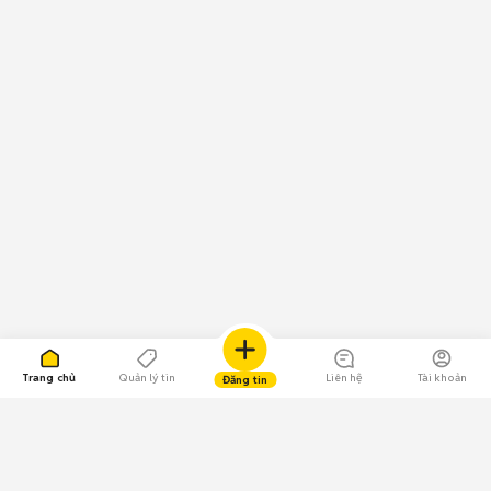
Trang chủ
Quản lý tin
Liên hệ
Tài khoản
Đăng tin