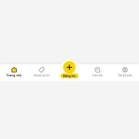
Trang chủ
Quản lý tin
Liên hệ
Tài khoản
Đăng tin
109.000 Bình chọn