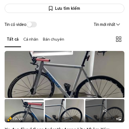
Lưu tìm kiếm
Tin có video
Tin mới nhất
Tất cả
Cá nhân
Bán chuyên
+
2
Tin VIP
9