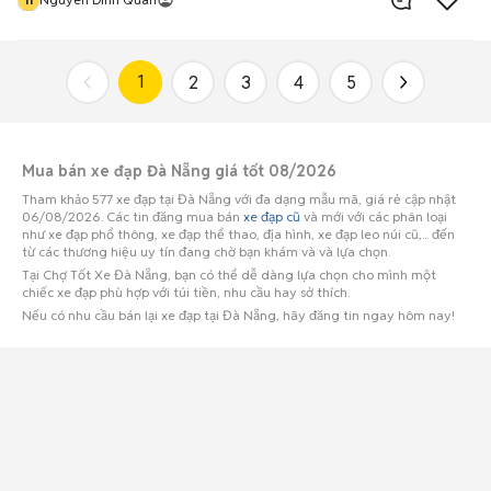
1
2
3
4
5
Mua bán xe đạp Đà Nẵng giá tốt 08/2026
Tham khảo 577 xe đạp tại Đà Nẵng với đa dạng mẫu mã, giá rẻ cập nhật
06/08/2026. Các tin đăng mua bán
xe đạp cũ
và mới với các phân loại
như xe đạp phổ thông, xe đạp thể thao, địa hình, xe đạp leo núi cũ,... đến
từ các thương hiệu uy tín đang chờ bạn khám và và lựa chọn.
Tại Chợ Tốt Xe Đà Nẵng, bạn có thể dễ dàng lựa chọn cho mình một
chiếc xe đạp phù hợp với túi tiền, nhu cầu hay sở thích.
Nếu có nhu cầu bán lại xe đạp tại Đà Nẵng, hãy đăng tin ngay hôm nay!