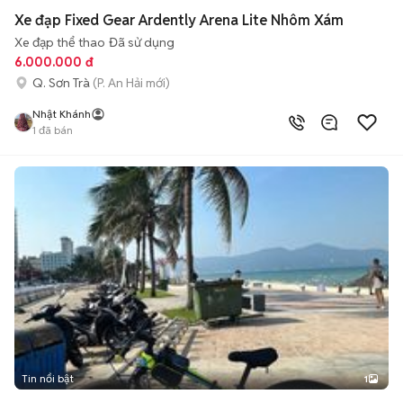
Xe đạp Fixed Gear Ardently Arena Lite Nhôm Xám
Xe đạp thể thao
Đã sử dụng
6.000.000 đ
Q. Sơn Trà
(P. An Hải mới)
Nhật Khánh
1
đã bán
Tin nổi bật
1