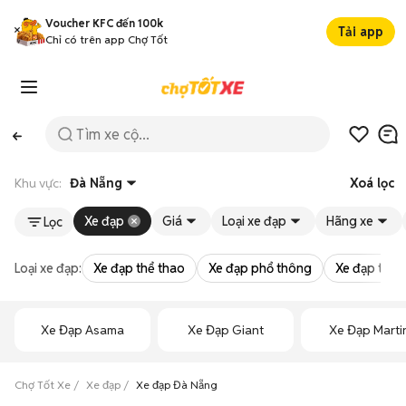
Voucher KFC đến 100k
Tải app
Chỉ có trên app Chợ Tốt
Khu vực:
Đà Nẵng
Xoá lọc
Xe đạp
Giá
Loại xe đạp
Hãng xe
Lọc
Loại xe đạp:
Xe đạp thể thao
Xe đạp phổ thông
Xe đạp trẻ 
Xe Đạp Asama
Xe Đạp Giant
Xe Đạp Marti
Chợ Tốt Xe
Xe đạp
Xe đạp Đà Nẵng