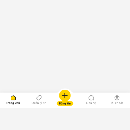
Trang chủ
Quản lý tin
Liên hệ
Tài khoản
Đăng tin