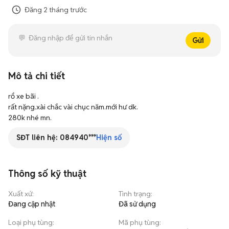
Đăng
2 tháng trước
Gửi
Mô tả chi tiết
rổ xe bãi .

rất nặng.xài chắc vài chục năm.mới hư dk.

SĐT liên hệ:
084940***
Hiện số
Thông số kỹ thuật
Xuất xứ
:
Tình trạng
:
Đang cập nhật
Đã sử dụng
Loại phụ tùng
:
Mã phụ tùng
: