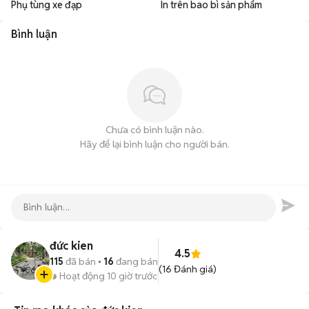
Phụ tùng xe đạp
In trên bao bì sản phẩm
Bình luận
Chưa có bình luận nào.
Hãy để lại bình luận cho người bán.
đức kien
4.5
115
đã bán
16
đang bán
(
16
Đánh giá)
Hoạt động 10 giờ trước