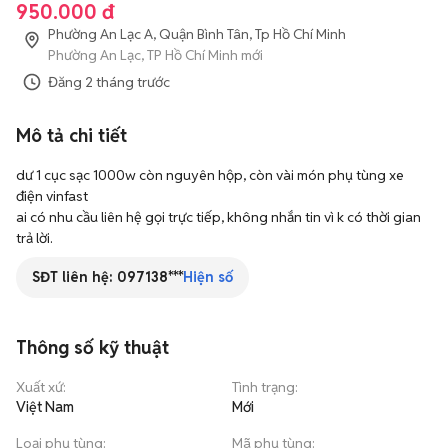
950.000 đ
Phường An Lạc A, Quận Bình Tân, Tp Hồ Chí Minh
Phường An Lạc, TP Hồ Chí Minh mới
Đăng
2 tháng trước
Mô tả chi tiết
dư 1 cục sạc 1000w còn nguyên hộp, còn vài món phụ tùng xe 
điện vinfast

ai có nhu cầu liên hệ gọi trực tiếp, không nhắn tin vì k có thời gian 
trả lời.
SĐT liên hệ:
097138***
Hiện số
Thông số kỹ thuật
Xuất xứ
:
Tình trạng
:
Việt Nam
Mới
Loại phụ tùng
:
Mã phụ tùng
: