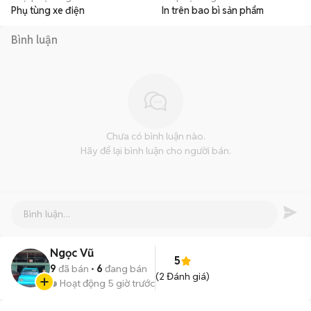
Phụ tùng xe điện
In trên bao bì sản phẩm
Bình luận
Chưa có bình luận nào.
Hãy để lại bình luận cho người bán.
Ngọc Vũ
5
9
đã bán
6
đang bán
(
2
Đánh giá)
Hoạt động 5 giờ trước