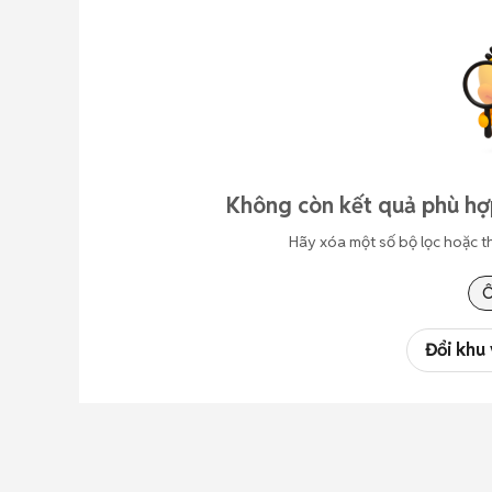
Không còn kết quả phù hợp
Hãy xóa một số bộ lọc hoặc t
Ô
Đổi khu