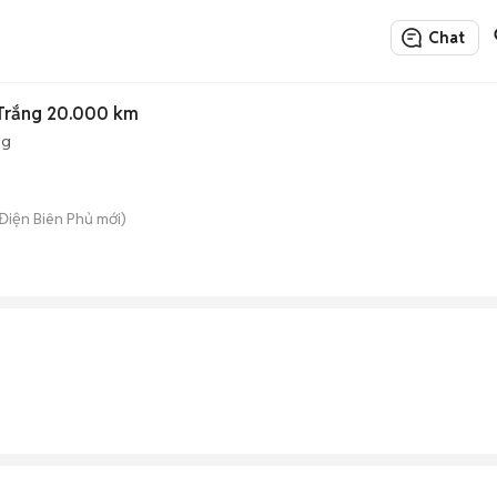
Chat
 Trắng 20.000 km
ng
 Điện Biên Phủ mới)