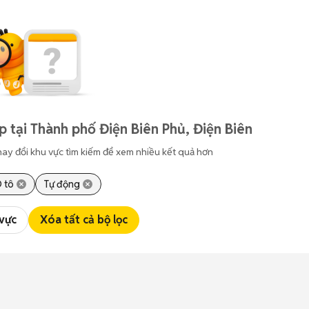
 tại Thành phố Điện Biên Phủ, Điện Biên
hay đổi khu vực tìm kiếm để xem nhiều kết quả hơn
 tô
Tự động
 vực
Xóa tất cả bộ lọc